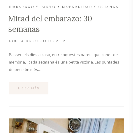
EMBARAZO Y PARTO
MATERNIDAD Y CRIANZA
Mitad del embarazo: 30
semanas
LOU
4 DE JULIO DE 2012
Passen els dies a casa, entre aquestes parets que conec de
memòria, i cada setmana és una petita victòria. Les puntades
de peu són més…
LEER MÁS