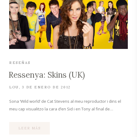
RESEÑAS
Ressenya: Skins (UK)
LOU
3 DE ENERO DE 2012
Sona ‘Wild world’ de Cat Stevens al meu reproductor i dins el
meu cap visualitzo la cara d’en Sid i en Tony al final de…
LEER MÁS