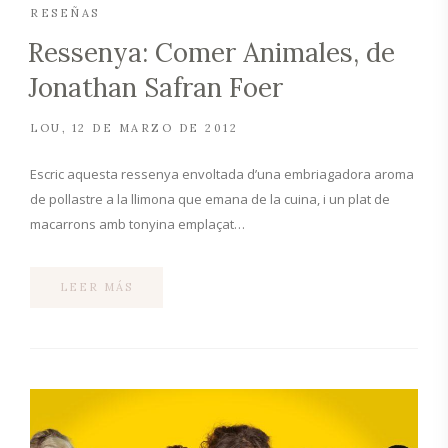
RESEÑAS
Ressenya: Comer Animales, de
Jonathan Safran Foer
LOU
12 DE MARZO DE 2012
Escric aquesta ressenya envoltada d’una embriagadora aroma
de pollastre a la llimona que emana de la cuina, i un plat de
macarrons amb tonyina emplaçat…
LEER MÁS