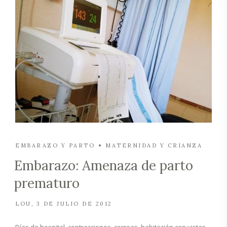
EMBARAZO Y PARTO
MATERNIDAD Y CRIANZA
Embarazo: Amenaza de parto
prematuro
LOU
3 DE JULIO DE 2012
Días de hospital, contracciones, correas, habitación con vistas,