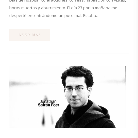
horas muertas y aburrimiento. El día 23 por la mañana me
desperté encontrándome un poco mal. Estaba…
LEER MÁS