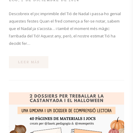
LOU
2 DE DICIEMBRE DE 2024
Descobreix el joc imprimible del Tió de Nadal i passa-ho genial
aquestes festes Quan el fred comença a fer-se notar, sabem
que el Nadal ja s’acosta… i també el moment més màgic:
l’arribada del Tió! Aquest any, però, el nostre estimat Tió ha
decidit fer…
LEER MÁS