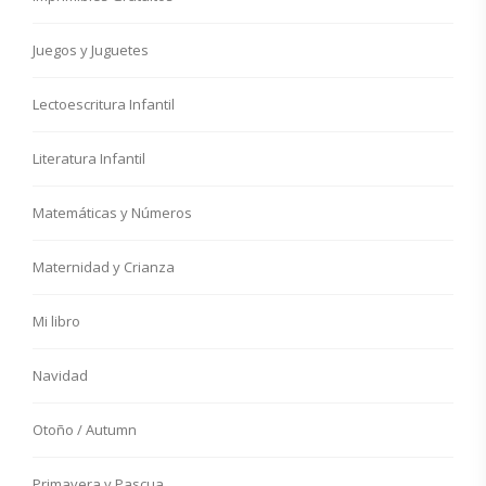
Juegos y Juguetes
Lectoescritura Infantil
Literatura Infantil
Matemáticas y Números
Maternidad y Crianza
Mi libro
Navidad
Otoño / Autumn
Primavera y Pascua