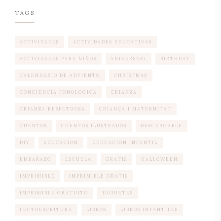
TAGS
ACTIVIDADES
ACTIVIDADES EDUCATIVAS
ACTIVIDADES PARA NIÑOS
ANIVERSARI
BIRTHDAY
CALENDARIO DE ADVIENTO
CHRISTMAS
CONCIENCIA FONOLOGICA
CRIANZA
CRIANZA RESPETUOSA
CRIANÇA I MATERNITAT
CUENTOS
CUENTOS ILUSTRADOS
DESCARGABLE
DIY
EDUCACION
EDUCACION INFANTIL
EMBARAZO
ESCUELA
GRATIS
HALLOWEEN
IMPRIMIBLE
IMPRIMIBLE GRATIS
IMPRIMIBLE GRATUITO
JUGUETES
LECTOESCRITURA
LIBROS
LIBROS INFANTILES