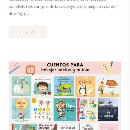
panellets i les cançons de la castanyera ens omplen la tardor
de màgia,…
LEER MÁS