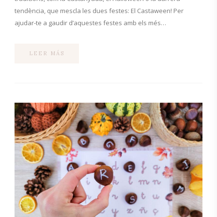
tendència, que mescla les dues festes: El Castaween! Per
ajudar-te a gaudir d’aquestes festes amb els més…
LEER MÁS