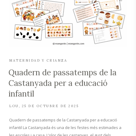
MATERNIDAD Y CRIANZA
Quadern de passatemps de la
Castanyada per a educació
infantil
LOU
25 DE OCTUBRE DE 2025
Quadern de passatemps de la Castanyada per a educació
infantil La Castanyada és una de les festes més estimades a
les escoles i a casa. L’olor de les castanyes, el gust dels