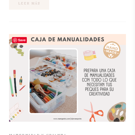
LEER MÁS
Save