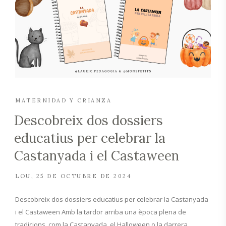
MATERNIDAD Y CRIANZA
Descobreix dos dossiers
educatius per celebrar la
Castanyada i el Castaween
LOU
25 DE OCTUBRE DE 2024
Descobreix dos dossiers educatius per celebrar la Castanyada
i el Castaween Amb la tardor arriba una època plena de
tradicions, com la Castanyada, el Halloween o la darrera