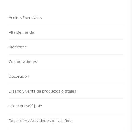
Aceites Esenciales
Alta Demanda
Bienestar
Colaboraciones
Decoración
Diseño y venta de productos digitales
Do It Yourself | DIY
Educación / Actividades para niños