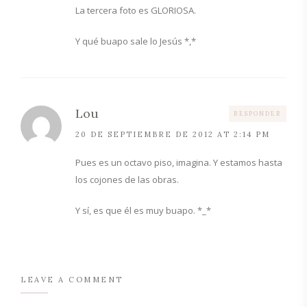
La tercera foto es GLORIOSA.
Y qué buapo sale lo Jesús *,*
Lou
RESPONDER
20 DE SEPTIEMBRE DE 2012 AT 2:14 PM
Pues es un octavo piso, imagina. Y estamos hasta
los cojones de las obras.
Y sí, es que él es muy buapo. *_*
LEAVE A COMMENT