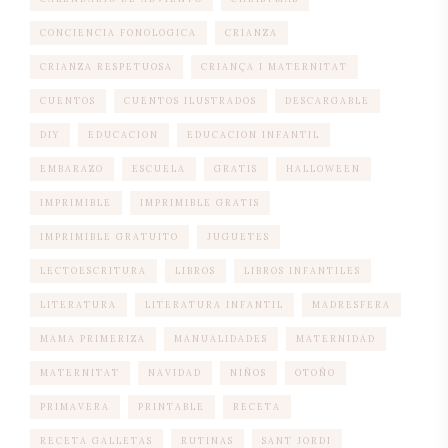
CONCIENCIA FONOLOGICA
CRIANZA
CRIANZA RESPETUOSA
CRIANÇA I MATERNITAT
CUENTOS
CUENTOS ILUSTRADOS
DESCARGABLE
DIY
EDUCACION
EDUCACION INFANTIL
EMBARAZO
ESCUELA
GRATIS
HALLOWEEN
IMPRIMIBLE
IMPRIMIBLE GRATIS
IMPRIMIBLE GRATUITO
JUGUETES
LECTOESCRITURA
LIBROS
LIBROS INFANTILES
LITERATURA
LITERATURA INFANTIL
MADRESFERA
MAMA PRIMERIZA
MANUALIDADES
MATERNIDAD
MATERNITAT
NAVIDAD
NIÑOS
OTOÑO
PRIMAVERA
PRINTABLE
RECETA
RECETA GALLETAS
RUTINAS
SANT JORDI