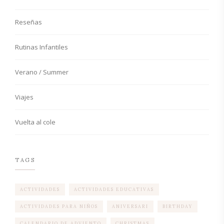
Reseñas
Rutinas Infantiles
Verano / Summer
Viajes
Vuelta al cole
TAGS
ACTIVIDADES
ACTIVIDADES EDUCATIVAS
ACTIVIDADES PARA NIÑOS
ANIVERSARI
BIRTHDAY
CALENDARIO DE ADVIENTO
CHRISTMAS