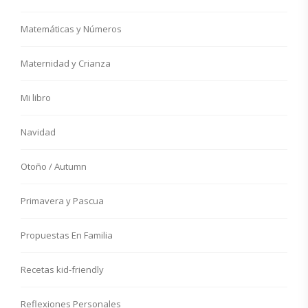
Matemáticas y Números
Maternidad y Crianza
Mi libro
Navidad
Otoño / Autumn
Primavera y Pascua
Propuestas En Familia
Recetas kid-friendly
Reflexiones Personales