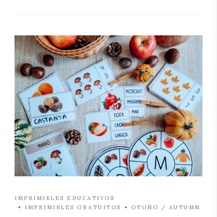
IMPRIMIBLES EDUCATIVOS
IMPRIMIBLES GRATUITOS
OTOÑO / AUTUMN