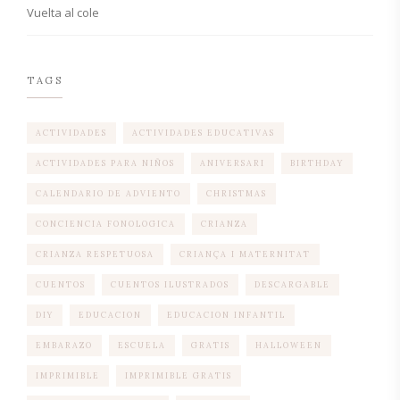
Vuelta al cole
TAGS
ACTIVIDADES
ACTIVIDADES EDUCATIVAS
ACTIVIDADES PARA NIÑOS
ANIVERSARI
BIRTHDAY
CALENDARIO DE ADVIENTO
CHRISTMAS
CONCIENCIA FONOLOGICA
CRIANZA
CRIANZA RESPETUOSA
CRIANÇA I MATERNITAT
CUENTOS
CUENTOS ILUSTRADOS
DESCARGABLE
DIY
EDUCACION
EDUCACION INFANTIL
EMBARAZO
ESCUELA
GRATIS
HALLOWEEN
IMPRIMIBLE
IMPRIMIBLE GRATIS