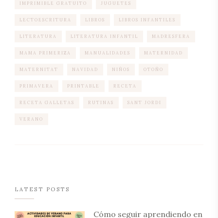
IMPRIMIBLE GRATUITO
JUGUETES
LECTOESCRITURA
LIBROS
LIBROS INFANTILES
LITERATURA
LITERATURA INFANTIL
MADRESFERA
MAMA PRIMERIZA
MANUALIDADES
MATERNIDAD
MATERNITAT
NAVIDAD
NIÑOS
OTOÑO
PRIMAVERA
PRINTABLE
RECETA
RECETA GALLETAS
RUTINAS
SANT JORDI
VERANO
LATEST POSTS
Cómo seguir aprendiendo en