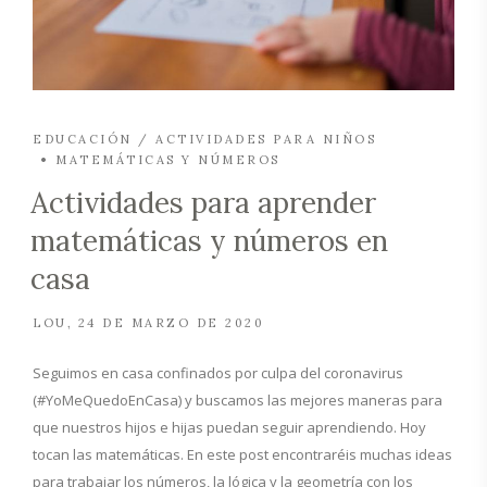
EDUCACIÓN / ACTIVIDADES PARA NIÑOS
MATEMÁTICAS Y NÚMEROS
Actividades para aprender
matemáticas y números en
casa
LOU
24 DE MARZO DE 2020
Seguimos en casa confinados por culpa del coronavirus
(#YoMeQuedoEnCasa) y buscamos las mejores maneras para
que nuestros hijos e hijas puedan seguir aprendiendo. Hoy
tocan las matemáticas. En este post encontraréis muchas ideas
para trabajar los números, la lógica y la geometría con los