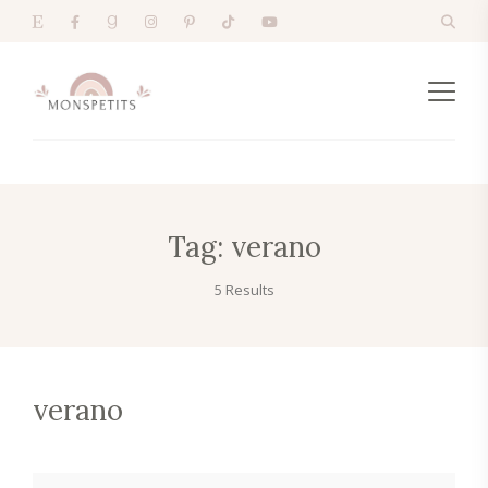
Tag:
verano
5 Results
verano