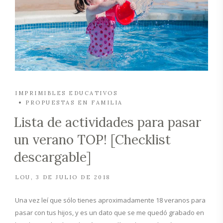
IMPRIMIBLES EDUCATIVOS
PROPUESTAS EN FAMILIA
Lista de actividades para pasar
un verano TOP! [Checklist
descargable]
LOU
3 DE JULIO DE 2018
Una vez leí que sólo tienes aproximadamente 18 veranos para
pasar con tus hijos, y es un dato que se me quedó grabado en