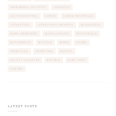
IMPRIMIBLE GRATUITO
JUGUETES
LECTOESCRITURA
LIBROS
LIBROS INFANTILES
LITERATURA
LITERATURA INFANTIL
MADRESFERA
MAMA PRIMERIZA
MANUALIDADES
MATERNIDAD
MATERNITAT
NAVIDAD
NIÑOS
OTOÑO
PRIMAVERA
PRINTABLE
RECETA
RECETA GALLETAS
RUTINAS
SANT JORDI
VERANO
LATEST POSTS