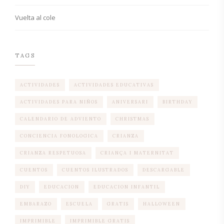
Vuelta al cole
TAGS
ACTIVIDADES
ACTIVIDADES EDUCATIVAS
ACTIVIDADES PARA NIÑOS
ANIVERSARI
BIRTHDAY
CALENDARIO DE ADVIENTO
CHRISTMAS
CONCIENCIA FONOLOGICA
CRIANZA
CRIANZA RESPETUOSA
CRIANÇA I MATERNITAT
CUENTOS
CUENTOS ILUSTRADOS
DESCARGABLE
DIY
EDUCACION
EDUCACION INFANTIL
EMBARAZO
ESCUELA
GRATIS
HALLOWEEN
IMPRIMIBLE
IMPRIMIBLE GRATIS