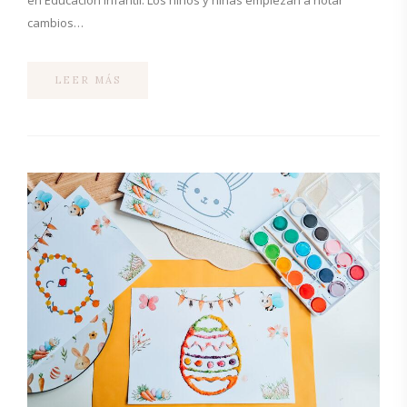
en Educación Infantil. Los niños y niñas empiezan a notar
cambios…
LEER MÁS