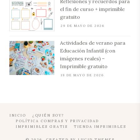
Reflexiones y recuerdos para
el fin de curso + imprimible
gratuito
29 DE MAYO DE 2026
Actividades de verano para
Educación Infantil (con
imágenes reales) –
Imprimible gratuito
19 DE MAYO DE 2026
INICIO
¿QUIÉN SOY?
POLÍTICA COMPRAS Y PRIVACIDAD
IMPRIMIBLES GRATIS
TIENDA IMPRIMIBLES
© 2026. CREATED BY
LUCID THEMES