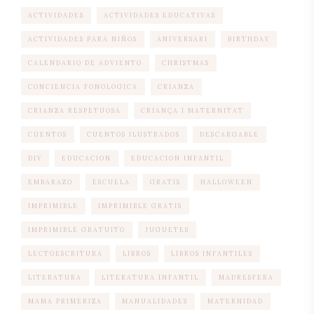
ACTIVIDADES
ACTIVIDADES EDUCATIVAS
ACTIVIDADES PARA NIÑOS
ANIVERSARI
BIRTHDAY
CALENDARIO DE ADVIENTO
CHRISTMAS
CONCIENCIA FONOLOGICA
CRIANZA
CRIANZA RESPETUOSA
CRIANÇA I MATERNITAT
CUENTOS
CUENTOS ILUSTRADOS
DESCARGABLE
DIY
EDUCACION
EDUCACION INFANTIL
EMBARAZO
ESCUELA
GRATIS
HALLOWEEN
IMPRIMIBLE
IMPRIMIBLE GRATIS
IMPRIMIBLE GRATUITO
JUGUETES
LECTOESCRITURA
LIBROS
LIBROS INFANTILES
LITERATURA
LITERATURA INFANTIL
MADRESFERA
MAMA PRIMERIZA
MANUALIDADES
MATERNIDAD