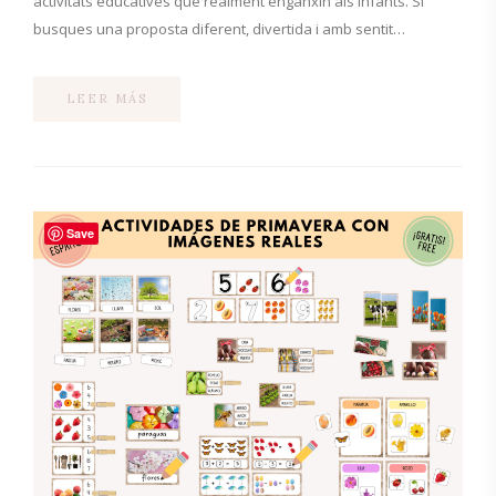
activitats educatives que realment enganxin als infants. Si
busques una proposta diferent, divertida i amb sentit…
LEER MÁS
Save