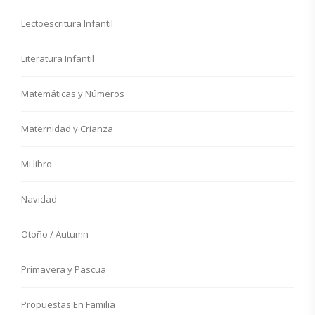
Lectoescritura Infantil
Literatura Infantil
Matemáticas y Números
Maternidad y Crianza
Mi libro
Navidad
Otoño / Autumn
Primavera y Pascua
Propuestas En Familia