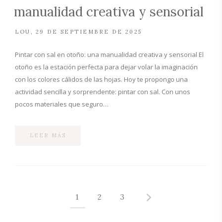
manualidad creativa y sensorial
LOU
29 DE SEPTIEMBRE DE 2025
Pintar con sal en otoño: una manualidad creativa y sensorial El
otoño es la estación perfecta para dejar volar la imaginación
con los colores cálidos de las hojas. Hoy te propongo una
actividad sencilla y sorprendente: pintar con sal. Con unos
pocos materiales que seguro…
LEER MÁS
1
2
3