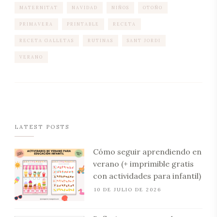
MATERNITAT
NAVIDAD
NIÑOS
OTOÑO
PRIMAVERA
PRINTABLE
RECETA
RECETA GALLETAS
RUTINAS
SANT JORDI
VERANO
LATEST POSTS
Cómo seguir aprendiendo en
verano (+ imprimible gratis
con actividades para infantil)
10 DE JULIO DE 2026