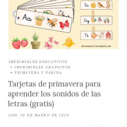
IMPRIMIBLES EDUCATIVOS
IMPRIMIBLES GRATUITOS
PRIMAVERA Y PASCUA
Tarjetas de primavera para
aprender los sonidos de las
letras (gratis)
LOU
26 DE MARZO DE 2026