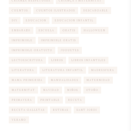
CRIANZA RESPETUOSA
CRIANÇA I MATERNITAT
CUENTOS
CUENTOS ILUSTRADOS
DESCARGABLE
DIY
EDUCACION
EDUCACION INFANTIL
EMBARAZO
ESCUELA
GRATIS
HALLOWEEN
IMPRIMIBLE
IMPRIMIBLE GRATIS
IMPRIMIBLE GRATUITO
JUGUETES
LECTOESCRITURA
LIBROS
LIBROS INFANTILES
LITERATURA
LITERATURA INFANTIL
MADRESFERA
MAMA PRIMERIZA
MANUALIDADES
MATERNIDAD
MATERNITAT
NAVIDAD
NIÑOS
OTOÑO
PRIMAVERA
PRINTABLE
RECETA
RECETA GALLETAS
RUTINAS
SANT JORDI
VERANO