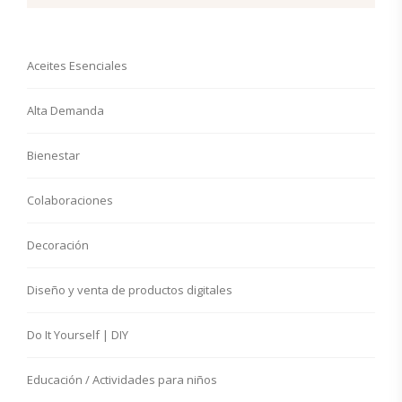
Aceites Esenciales
Alta Demanda
Bienestar
Colaboraciones
Decoración
Diseño y venta de productos digitales
Do It Yourself | DIY
Educación / Actividades para niños