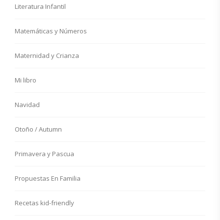
Literatura Infantil
Matemáticas y Números
Maternidad y Crianza
Mi libro
Navidad
Otoño / Autumn
Primavera y Pascua
Propuestas En Familia
Recetas kid-friendly