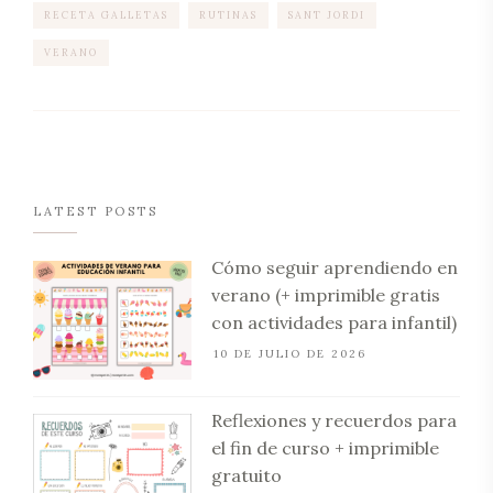
RECETA GALLETAS
RUTINAS
SANT JORDI
VERANO
LATEST POSTS
Cómo seguir aprendiendo en
verano (+ imprimible gratis
con actividades para infantil)
10 DE JULIO DE 2026
Reflexiones y recuerdos para
el fin de curso + imprimible
gratuito