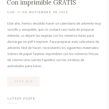
Con imprimible GRATIS
LOU
17 DE NOVIEMBRE DE 2020
Este año, hemos decidido hacer un calendario de adviento muy
sencillo y asequible, que no costará casi nada de preparar.
Además, os dejaré las tarjetas con los números listas para
descargar en pdf e imprimir. Para preparar este calendario de
adviento fácil de hacer, necesitaréis los siguientes materiales:
Sobres de papel Tarjetas imprimibles con los números Pinzas
de colores Una cuerda Papelitos con las 24 ideas de
actividades para hacer…
LEER MÁS
LATEST POSTS