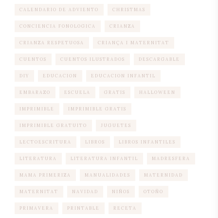
CALENDARIO DE ADVIENTO
CHRISTMAS
CONCIENCIA FONOLOGICA
CRIANZA
CRIANZA RESPETUOSA
CRIANÇA I MATERNITAT
CUENTOS
CUENTOS ILUSTRADOS
DESCARGABLE
DIY
EDUCACION
EDUCACION INFANTIL
EMBARAZO
ESCUELA
GRATIS
HALLOWEEN
IMPRIMIBLE
IMPRIMIBLE GRATIS
IMPRIMIBLE GRATUITO
JUGUETES
LECTOESCRITURA
LIBROS
LIBROS INFANTILES
LITERATURA
LITERATURA INFANTIL
MADRESFERA
MAMA PRIMERIZA
MANUALIDADES
MATERNIDAD
MATERNITAT
NAVIDAD
NIÑOS
OTOÑO
PRIMAVERA
PRINTABLE
RECETA