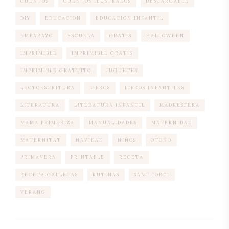
CUENTOS
CUENTOS ILUSTRADOS
DESCARGABLE
DIY
EDUCACION
EDUCACION INFANTIL
EMBARAZO
ESCUELA
GRATIS
HALLOWEEN
IMPRIMIBLE
IMPRIMIBLE GRATIS
IMPRIMIBLE GRATUITO
JUGUETES
LECTOESCRITURA
LIBROS
LIBROS INFANTILES
LITERATURA
LITERATURA INFANTIL
MADRESFERA
MAMA PRIMERIZA
MANUALIDADES
MATERNIDAD
MATERNITAT
NAVIDAD
NIÑOS
OTOÑO
PRIMAVERA
PRINTABLE
RECETA
RECETA GALLETAS
RUTINAS
SANT JORDI
VERANO