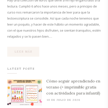
Hay una colección de libros que tiene a mi hijo enganchado a la
lectura. Cumplió 6 años hace unos meses, pero a principio de
curso nos remarcaron la importancia de leer para que la
lectoescriptura se consolide. Así que cada noche tenemos que
leer un poquito, y hacer de este hábito un momento agradable,
con el que nuestros hijos disfruten, se sientan tranquilos, estén
relajados y se lo pasen bien.…
LEER MÁS
LATEST POSTS
Cómo seguir aprendiendo en
verano (+ imprimible gratis
con actividades para infantil)
10 DE JULIO DE 2026