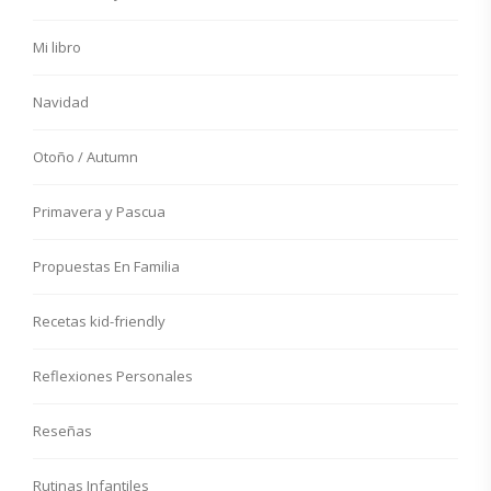
Mi libro
Navidad
Otoño / Autumn
Primavera y Pascua
Propuestas En Familia
Recetas kid-friendly
Reflexiones Personales
Reseñas
Rutinas Infantiles