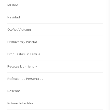
Mi libro
Navidad
Otoño / Autumn
Primavera y Pascua
Propuestas En Familia
Recetas kid-friendly
Reflexiones Personales
Reseñas
Rutinas Infantiles