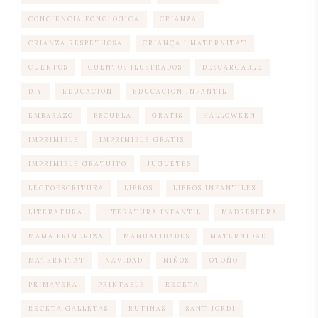
CONCIENCIA FONOLOGICA
CRIANZA
CRIANZA RESPETUOSA
CRIANÇA I MATERNITAT
CUENTOS
CUENTOS ILUSTRADOS
DESCARGABLE
DIY
EDUCACION
EDUCACION INFANTIL
EMBARAZO
ESCUELA
GRATIS
HALLOWEEN
IMPRIMIBLE
IMPRIMIBLE GRATIS
IMPRIMIBLE GRATUITO
JUGUETES
LECTOESCRITURA
LIBROS
LIBROS INFANTILES
LITERATURA
LITERATURA INFANTIL
MADRESFERA
MAMA PRIMERIZA
MANUALIDADES
MATERNIDAD
MATERNITAT
NAVIDAD
NIÑOS
OTOÑO
PRIMAVERA
PRINTABLE
RECETA
RECETA GALLETAS
RUTINAS
SANT JORDI