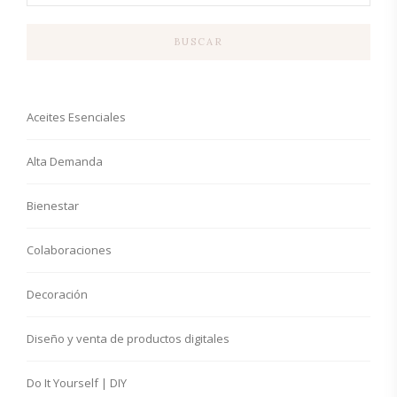
BUSCAR
Aceites Esenciales
Alta Demanda
Bienestar
Colaboraciones
Decoración
Diseño y venta de productos digitales
Do It Yourself | DIY