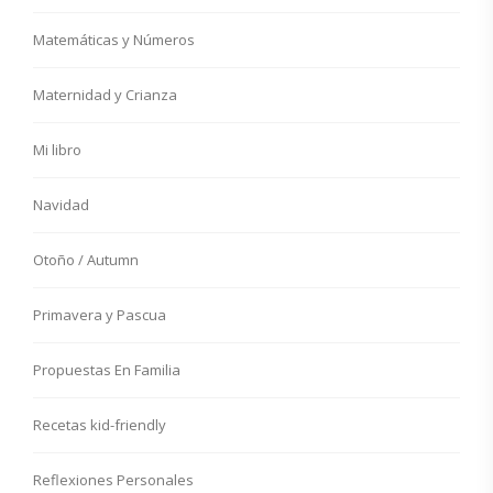
Matemáticas y Números
Maternidad y Crianza
Mi libro
Navidad
Otoño / Autumn
Primavera y Pascua
Propuestas En Familia
Recetas kid-friendly
Reflexiones Personales