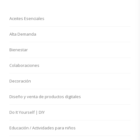
Aceites Esenciales
Alta Demanda
Bienestar
Colaboraciones
Decoración
Diseño y venta de productos digitales
Do It Yourself | DIY
Educación / Actividades para niños