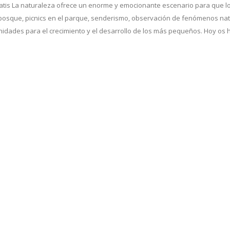
gratis La naturaleza ofrece un enorme y emocionante escenario para que l
l bosque, picnics en el parque, senderismo, observación de fenómenos na
unidades para el crecimiento y el desarrollo de los más pequeños. Hoy os 