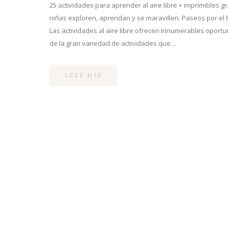
25 actividades para aprender al aire libre + imprimibles 
niñas exploren, aprendan y se maravillen. Paseos por e
Las actividades al aire libre ofrecen innumerables oport
de la gran variedad de actividades que…
LEER MÁS