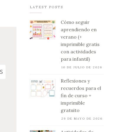
LATEST POSTS
Cómo seguir
aprendiendo en
verano (+
imprimible gratis
con actividades
para infantil)
10 DE JULIO DE 2026
Reflexiones y
recuerdos para el
fin de curso +
imprimible
gratuito
29 DE MAYO DE 2026