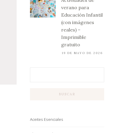
Actividades de
verano para
Educación Infantil
(con imágenes
reales) –
Imprimible
gratuito
19 DE MAYO DE 2026
BUSCAR
Aceites Esenciales