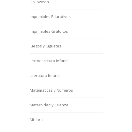
Halloween
Imprimibles Educativos
Imprimibles Gratuitos
Juegos y Juguetes
Lectoescritura Infantil
Literatura Infantil
Matemáticas y Números
Maternidad y Crianza
Mi libro