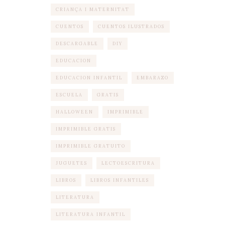
CRIANÇA I MATERNITAT
CUENTOS
CUENTOS ILUSTRADOS
DESCARGABLE
DIY
EDUCACION
EDUCACION INFANTIL
EMBARAZO
ESCUELA
GRATIS
HALLOWEEN
IMPRIMIBLE
IMPRIMIBLE GRATIS
IMPRIMIBLE GRATUITO
JUGUETES
LECTOESCRITURA
LIBROS
LIBROS INFANTILES
LITERATURA
LITERATURA INFANTIL