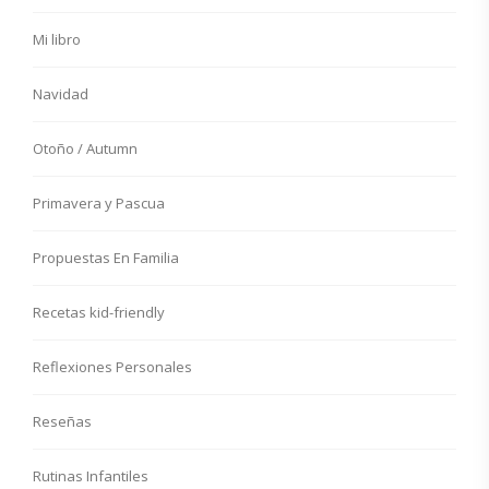
Mi libro
Navidad
Otoño / Autumn
Primavera y Pascua
Propuestas En Familia
Recetas kid-friendly
Reflexiones Personales
Reseñas
Rutinas Infantiles