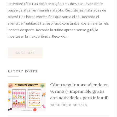
setembre càlid i un octubre plujós, i els dies passaven entre
passejos al carrer i mandra al sofà. Recordo les matinades de
biberó i les hores mortes fins que sortia el sol. Recordo el
silenci de l’habitació i la respiració constant, el cos en alerta i els
instints desperts. Recordo la rutina apresa sense guió, la
incertesa i la inexperiència. Recordo…
LEER MÁS
LATEST POSTS
Cómo seguir aprendiendo en
verano (+ imprimible gratis
con actividades para infantil)
10 DE JULIO DE 2026