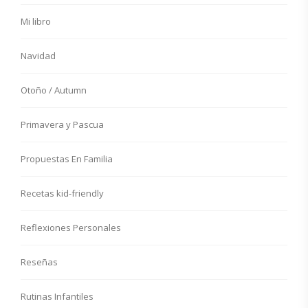
Mi libro
Navidad
Otoño / Autumn
Primavera y Pascua
Propuestas En Familia
Recetas kid-friendly
Reflexiones Personales
Reseñas
Rutinas Infantiles