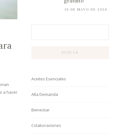
gratuito
19 DE MAYO DE 2026
ara
BUSCAR
Aceites Esenciales
ionan
o a hacer
Alta Demanda
Bienestar
Colaboraciones