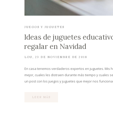
JUEGOS Y JUGUETES
Ideas de juguetes educativ
regalar en Navidad
LOU
23 DE NOVIEMBRE DE 2018
En casa tenemos verdaderos expertos en juguetes. Mis hi
mejor, cuales les distraen durante más tiempo y cuales s
un post con los juegos y juguetes que mejor nos funcionan
LEER MÁS