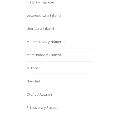
Juegos y Juguetes
Lectoescritura Infantil
Literatura Infantil
Matemáticas y Números
Maternidad y Crianza
Mi libro
Navidad
Otoño / Autumn
Primavera y Pascua