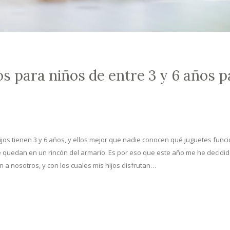
os para niños de entre 3 y 6 años p
jos tienen 3 y 6 años, y ellos mejor que nadie conocen qué juguetes func
e quedan en un rincón del armario. Es por eso que este año me he decidid
 a nosotros, y con los cuales mis hijos disfrutan…