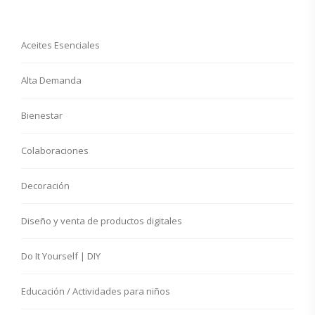
Aceites Esenciales
Alta Demanda
Bienestar
Colaboraciones
Decoración
Diseño y venta de productos digitales
Do It Yourself | DIY
Educación / Actividades para niños