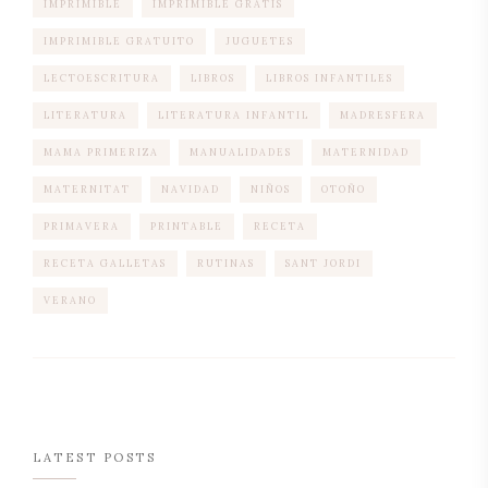
IMPRIMIBLE
IMPRIMIBLE GRATIS
IMPRIMIBLE GRATUITO
JUGUETES
LECTOESCRITURA
LIBROS
LIBROS INFANTILES
LITERATURA
LITERATURA INFANTIL
MADRESFERA
MAMA PRIMERIZA
MANUALIDADES
MATERNIDAD
MATERNITAT
NAVIDAD
NIÑOS
OTOÑO
PRIMAVERA
PRINTABLE
RECETA
RECETA GALLETAS
RUTINAS
SANT JORDI
VERANO
LATEST POSTS