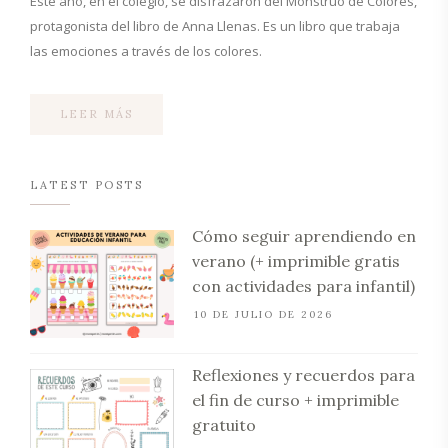
Este año, en el colegio, se disfrazaron del Monstruo de Colores,
protagonista del libro de Anna Llenas. Es un libro que trabaja
las emociones a través de los colores.
LEER MÁS
LATEST POSTS
Cómo seguir aprendiendo en
verano (+ imprimible gratis
con actividades para infantil)
10 DE JULIO DE 2026
Reflexiones y recuerdos para
el fin de curso + imprimible
gratuito