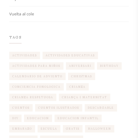
Vuelta al cole
TAGS
ACTIVIDADES
ACTIVIDADES EDUCATIVAS
ACTIVIDADES PARA NIÑOS
ANIVERSARI
BIRTHDAY
CALENDARIO DE ADVIENTO
CHRISTMAS
CONCIENCIA FONOLOGICA
CRIANZA
CRIANZA RESPETUOSA
CRIANÇA I MATERNITAT
CUENTOS
CUENTOS ILUSTRADOS
DESCARGABLE
DIY
EDUCACION
EDUCACION INFANTIL
EMBARAZO
ESCUELA
GRATIS
HALLOWEEN