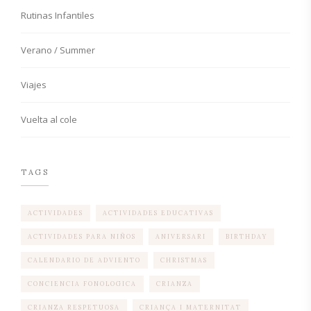
Rutinas Infantiles
Verano / Summer
Viajes
Vuelta al cole
TAGS
ACTIVIDADES
ACTIVIDADES EDUCATIVAS
ACTIVIDADES PARA NIÑOS
ANIVERSARI
BIRTHDAY
CALENDARIO DE ADVIENTO
CHRISTMAS
CONCIENCIA FONOLOGICA
CRIANZA
CRIANZA RESPETUOSA
CRIANÇA I MATERNITAT