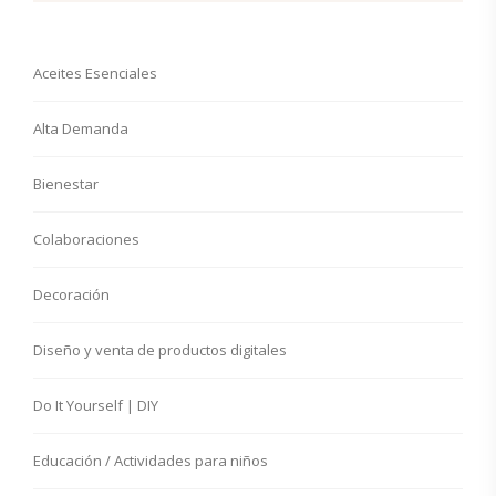
Aceites Esenciales
Alta Demanda
Bienestar
Colaboraciones
Decoración
Diseño y venta de productos digitales
Do It Yourself | DIY
Educación / Actividades para niños