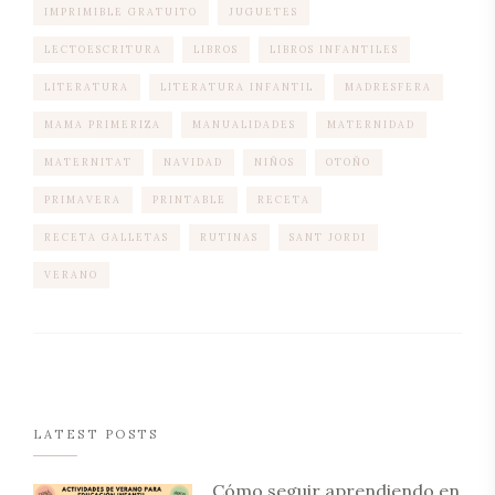
IMPRIMIBLE GRATUITO
JUGUETES
LECTOESCRITURA
LIBROS
LIBROS INFANTILES
LITERATURA
LITERATURA INFANTIL
MADRESFERA
MAMA PRIMERIZA
MANUALIDADES
MATERNIDAD
MATERNITAT
NAVIDAD
NIÑOS
OTOÑO
PRIMAVERA
PRINTABLE
RECETA
RECETA GALLETAS
RUTINAS
SANT JORDI
VERANO
LATEST POSTS
Cómo seguir aprendiendo en