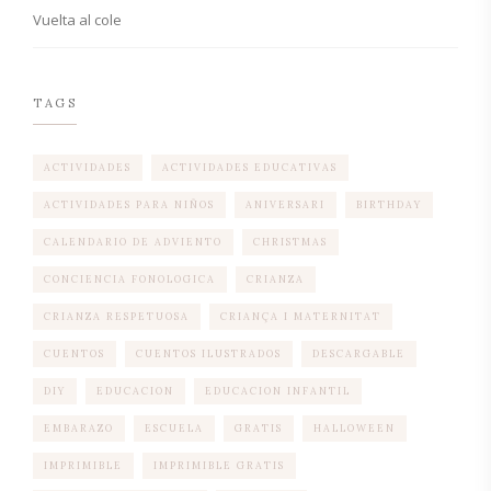
Vuelta al cole
TAGS
ACTIVIDADES
ACTIVIDADES EDUCATIVAS
ACTIVIDADES PARA NIÑOS
ANIVERSARI
BIRTHDAY
CALENDARIO DE ADVIENTO
CHRISTMAS
CONCIENCIA FONOLOGICA
CRIANZA
CRIANZA RESPETUOSA
CRIANÇA I MATERNITAT
CUENTOS
CUENTOS ILUSTRADOS
DESCARGABLE
DIY
EDUCACION
EDUCACION INFANTIL
EMBARAZO
ESCUELA
GRATIS
HALLOWEEN
IMPRIMIBLE
IMPRIMIBLE GRATIS