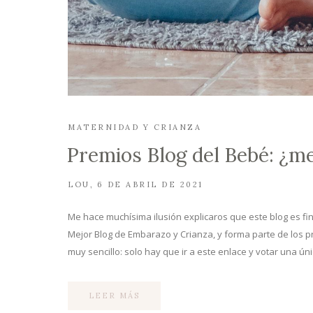
MATERNIDAD Y CRIANZA
Premios Blog del Bebé: ¿m
LOU
6 DE ABRIL DE 2021
Me hace muchísima ilusión explicaros que este blog es fin
Mejor Blog de Embarazo y Crianza, y forma parte de los p
muy sencillo: solo hay que ir a este enlace y votar una ún
LEER MÁS