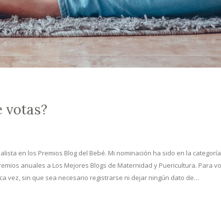
e votas?
alista en los Premios Blog del Bebé. Mi nominación ha sido en la categorí
remios anuales a Los Mejores Blogs de Maternidad y Puericultura. Para vo
ica vez, sin que sea necesario registrarse ni dejar ningún dato de…