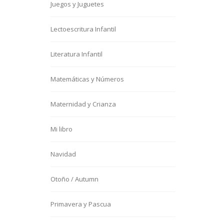
Juegos y Juguetes
Lectoescritura Infantil
Literatura Infantil
Matemáticas y Números
Maternidad y Crianza
Mi libro
Navidad
Otoño / Autumn
Primavera y Pascua