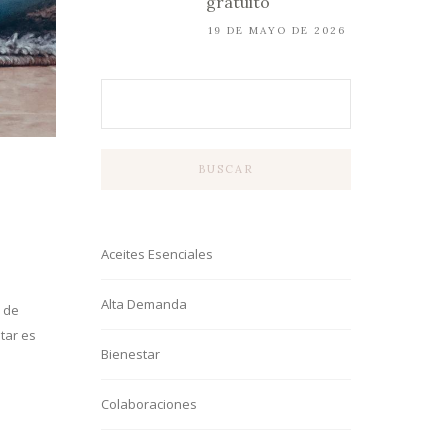
gratuito
19 DE MAYO DE 2026
BUSCAR
Aceites Esenciales
Alta Demanda
a de
tar es
Bienestar
Colaboraciones