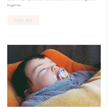
hogar en…
LEER MÁS