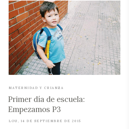
MATERNIDAD Y CRIANZA
Primer día de escuela:
Empezamos P3
LOU
14 DE SEPTIEMBRE DE 2015