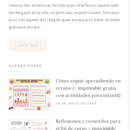
Catorze dies enrere vas fer tres anys. Una fita en aquest camí
tan llarg que és la vida, un punt clau, un punt i a part. Tres anys
ja no són aquells dos i mig de quan encara eres bebé, un bebé
gran però encara…
LEER MÁS
LATEST POSTS
Cómo seguir aprendiendo en
verano (+ imprimible gratis
con actividades para infantil)
10 DE JULIO DE 2026
Reflexiones y recuerdos para
el fin de curso + imprimible