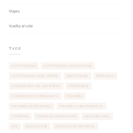
Viajes
Vuelta al cole
TAGS
ACTIVIDADES
ACTIVIDADES EDUCATIVAS
ACTIVIDADES PARA NIÑOS
ANIVERSARI
BIRTHDAY
CALENDARIO DE ADVIENTO
CHRISTMAS
CONCIENCIA FONOLOGICA
CRIANZA
CRIANZA RESPETUOSA
CRIANÇA I MATERNITAT
CUENTOS
CUENTOS ILUSTRADOS
DESCARGABLE
DIY
EDUCACION
EDUCACION INFANTIL