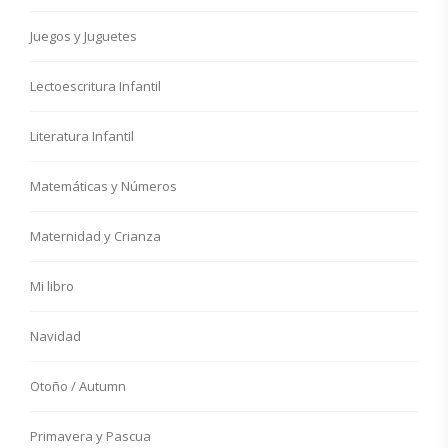
Juegos y Juguetes
Lectoescritura Infantil
Literatura Infantil
Matemáticas y Números
Maternidad y Crianza
Mi libro
Navidad
Otoño / Autumn
Primavera y Pascua