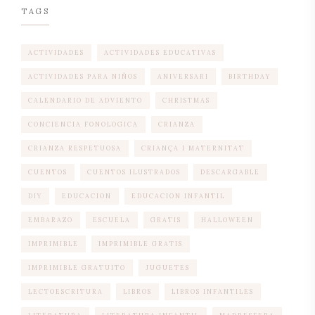
TAGS
ACTIVIDADES
ACTIVIDADES EDUCATIVAS
ACTIVIDADES PARA NIÑOS
ANIVERSARI
BIRTHDAY
CALENDARIO DE ADVIENTO
CHRISTMAS
CONCIENCIA FONOLOGICA
CRIANZA
CRIANZA RESPETUOSA
CRIANÇA I MATERNITAT
CUENTOS
CUENTOS ILUSTRADOS
DESCARGABLE
DIY
EDUCACION
EDUCACION INFANTIL
EMBARAZO
ESCUELA
GRATIS
HALLOWEEN
IMPRIMIBLE
IMPRIMIBLE GRATIS
IMPRIMIBLE GRATUITO
JUGUETES
LECTOESCRITURA
LIBROS
LIBROS INFANTILES