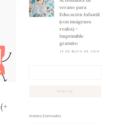
Actividades de
verano para
Educación Infantil
(con imágenes
reales) –
Imprimible
gratuito
19 DE MAYO DE 2026
BUSCAR
(+
Aceites Esenciales