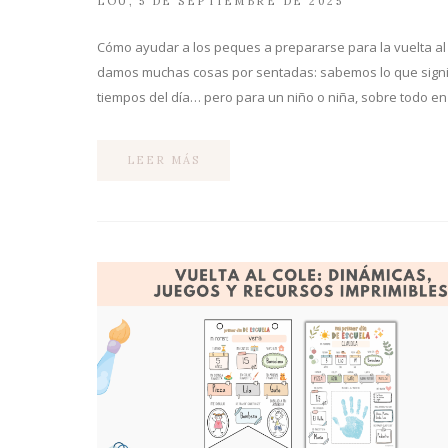
LOU
5 DE SEPTIEMBRE DE 2025
Cómo ayudar a los peques a prepararse para la vuelta al co
damos muchas cosas por sentadas: sabemos lo que signif
tiempos del día… pero para un niño o niña, sobre todo e
LEER MÁS