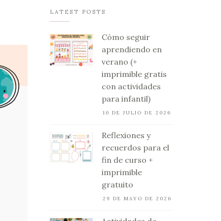
LATEST POSTS
Cómo seguir
aprendiendo en
verano (+
imprimible gratis
con actividades
para infantil)
10 DE JULIO DE 2026
Reflexiones y
recuerdos para el
fin de curso +
imprimible
gratuito
29 DE MAYO DE 2026