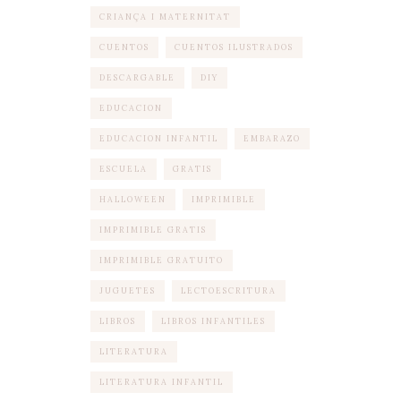
CRIANÇA I MATERNITAT
CUENTOS
CUENTOS ILUSTRADOS
DESCARGABLE
DIY
EDUCACION
EDUCACION INFANTIL
EMBARAZO
ESCUELA
GRATIS
HALLOWEEN
IMPRIMIBLE
IMPRIMIBLE GRATIS
IMPRIMIBLE GRATUITO
JUGUETES
LECTOESCRITURA
LIBROS
LIBROS INFANTILES
LITERATURA
LITERATURA INFANTIL