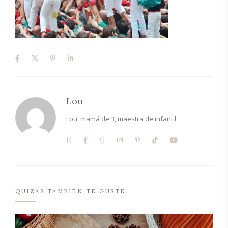
Lou
Lou, mamá de 3, maestra de infantil.
QUIZÁS TAMBIÉN TE GUSTE...