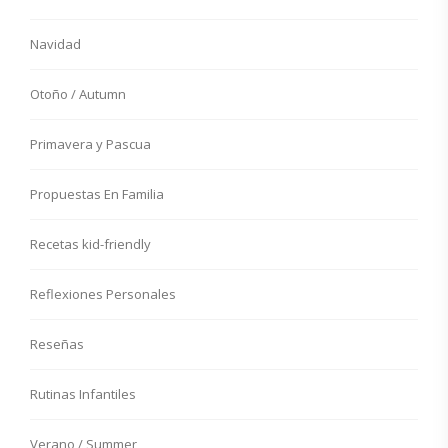
Navidad
Otoño / Autumn
Primavera y Pascua
Propuestas En Familia
Recetas kid-friendly
Reflexiones Personales
Reseñas
Rutinas Infantiles
Verano / Summer