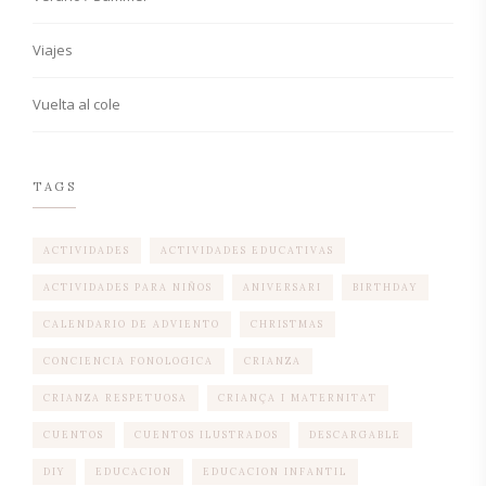
Viajes
Vuelta al cole
TAGS
ACTIVIDADES
ACTIVIDADES EDUCATIVAS
ACTIVIDADES PARA NIÑOS
ANIVERSARI
BIRTHDAY
CALENDARIO DE ADVIENTO
CHRISTMAS
CONCIENCIA FONOLOGICA
CRIANZA
CRIANZA RESPETUOSA
CRIANÇA I MATERNITAT
CUENTOS
CUENTOS ILUSTRADOS
DESCARGABLE
DIY
EDUCACION
EDUCACION INFANTIL