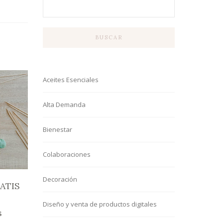
BUSCAR
Aceites Esenciales
Alta Demanda
Bienestar
Colaboraciones
Decoración
RATIS
Diseño y venta de productos digitales
s