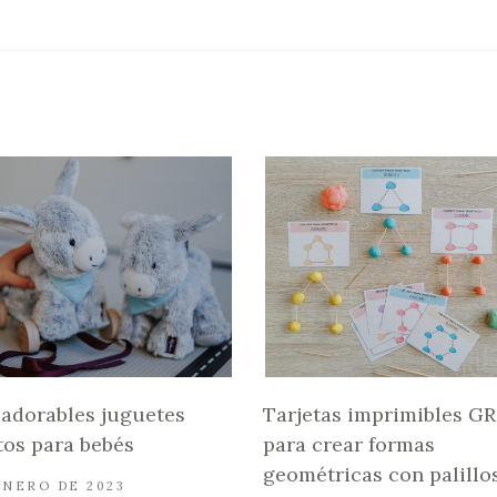
 adorables juguetes
Tarjetas imprimibles G
tos para bebés
para crear formas
geométricas con palillo
ENERO DE 2023