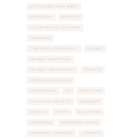
ACTIVIDADES PARA NIÑOS
ANIVERSARI
BIRTHDAY
CALENDARIO DE ADVIENTO
CHRISTMAS
CONCIENCIA FONOLOGICA
CRIANZA
CRIANZA RESPETUOSA
CRIANÇA I MATERNITAT
CUENTOS
CUENTOS ILUSTRADOS
DESCARGABLE
DIY
EDUCACION
EDUCACION INFANTIL
EMBARAZO
ESCUELA
GRATIS
HALLOWEEN
IMPRIMIBLE
IMPRIMIBLE GRATIS
IMPRIMIBLE GRATUITO
JUGUETES