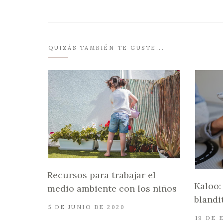
QUIZÁS TAMBIÉN TE GUSTE...
Recursos para trabajar el
Kaloo:
medio ambiente con los niños
blandi
5 DE JUNIO DE 2020
19 DE 