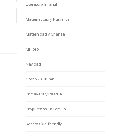
Literatura Infantil
Matemáticas y Números
Maternidad y Crianza
Mi libro
Navidad
Otoño / Autumn
Primavera y Pascua
Propuestas En Familia
Recetas kid-friendly