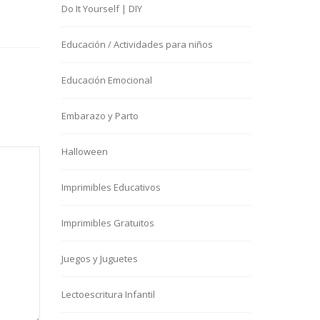
Do It Yourself | DIY
Educación / Actividades para niños
Educación Emocional
Embarazo y Parto
Halloween
Imprimibles Educativos
Imprimibles Gratuitos
Juegos y Juguetes
Lectoescritura Infantil