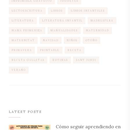
IMPRIMIBLE GRATUITO
JUGUETES
LECTOESCRITURA
LIBROS
LIBROS INFANTILES
LITERATURA
LITERATURA INFANTIL
MADRESFERA
MAMA PRIMERIZA
MANUALIDADES
MATERNIDAD
MATERNITAT
NAVIDAD
NIÑOS
OTOÑO
PRIMAVERA
PRINTABLE
RECETA
RECETA GALLETAS
RUTINAS
SANT JORDI
VERANO
LATEST POSTS
Cómo seguir aprendiendo en