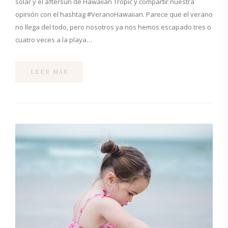
solar y el aftersun de Hawaiian Tropic y compartir nuestra
opinión con el hashtag #VeranoHawaiian. Parece que el verano
no llega del todo, pero nosotros ya nos hemos escapado tres o
cuatro veces a la playa…
LEER MÁS