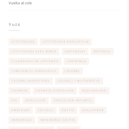
Vuelta al cole
TAGS
ACTIVIDADES
ACTIVIDADES EDUCATIVAS
ACTIVIDADES PARA NIÑOS
ANIVERSARI
BIRTHDAY
CALENDARIO DE ADVIENTO
CHRISTMAS
CONCIENCIA FONOLOGICA
CRIANZA
CRIANZA RESPETUOSA
CRIANÇA I MATERNITAT
CUENTOS
CUENTOS ILUSTRADOS
DESCARGABLE
DIY
EDUCACION
EDUCACION INFANTIL
EMBARAZO
ESCUELA
GRATIS
HALLOWEEN
IMPRIMIBLE
IMPRIMIBLE GRATIS