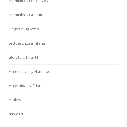
Imprimibles Educativos
Imprimibles Gratuitos
Juegos y Juguetes
Lectoescritura Infantil
Literatura Infantil
Matemáticas y Números
Maternidad y Crianza
Mi libro
Navidad