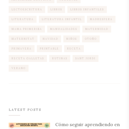
LECTOESCRITURA
LIBROS
LIBROS INFANTILES
LITERATURA
LITERATURA INFANTIL
MADRESFERA
MAMA PRIMERIZA
MANUALIDADES
MATERNIDAD
MATERNITAT
NAVIDAD
NIÑOS
OTOÑO
PRIMAVERA
PRINTABLE
RECETA
RECETA GALLETAS
RUTINAS
SANT JORDI
VERANO
LATEST POSTS
Cómo seguir aprendiendo en