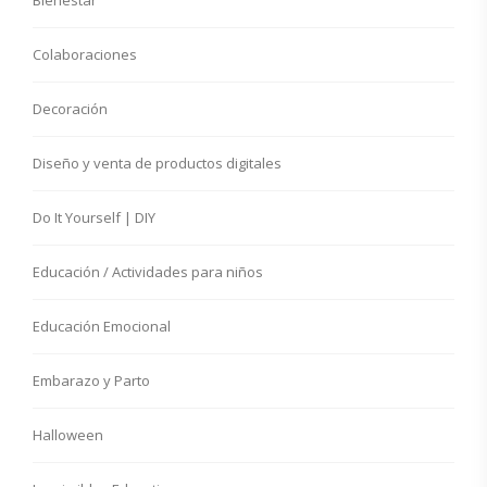
Bienestar
Colaboraciones
Decoración
Diseño y venta de productos digitales
Do It Yourself | DIY
Educación / Actividades para niños
Educación Emocional
Embarazo y Parto
Halloween