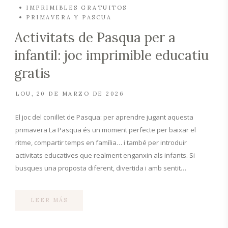
IMPRIMIBLES GRATUITOS
PRIMAVERA Y PASCUA
Activitats de Pasqua per a
infantil: joc imprimible educatiu
gratis
LOU
20 DE MARZO DE 2026
El joc del conillet de Pasqua: per aprendre jugant aquesta
primavera La Pasqua és un moment perfecte per baixar el
ritme, compartir temps en família… i també per introduir
activitats educatives que realment enganxin als infants. Si
busques una proposta diferent, divertida i amb sentit…
LEER MÁS