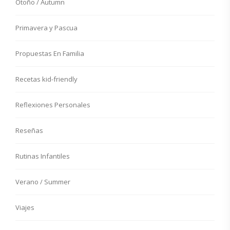
Otoño / Autumn
Primavera y Pascua
Propuestas En Familia
Recetas kid-friendly
Reflexiones Personales
Reseñas
Rutinas Infantiles
Verano / Summer
Viajes