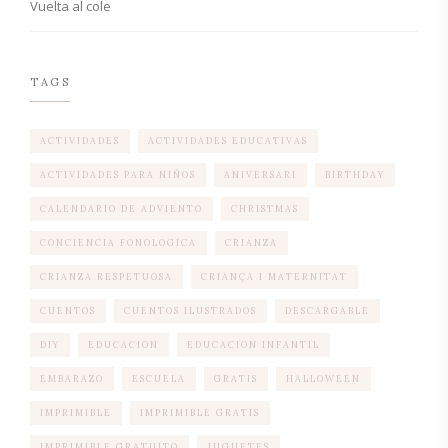
Vuelta al cole
TAGS
ACTIVIDADES
ACTIVIDADES EDUCATIVAS
ACTIVIDADES PARA NIÑOS
ANIVERSARI
BIRTHDAY
CALENDARIO DE ADVIENTO
CHRISTMAS
CONCIENCIA FONOLOGICA
CRIANZA
CRIANZA RESPETUOSA
CRIANÇA I MATERNITAT
CUENTOS
CUENTOS ILUSTRADOS
DESCARGABLE
DIY
EDUCACION
EDUCACION INFANTIL
EMBARAZO
ESCUELA
GRATIS
HALLOWEEN
IMPRIMIBLE
IMPRIMIBLE GRATIS
IMPRIMIBLE GRATUITO
JUGUETES