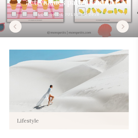
actividades para infantil)
LOU
10 DE JULIO DE 2026
Lifestyle