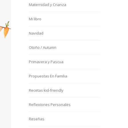
Maternidad y Crianza
Mi libro
Navidad
Otoño / Autumn
Primavera y Pascua
Propuestas En Familia
Recetas kid-friendly
Reflexiones Personales
Reseñas