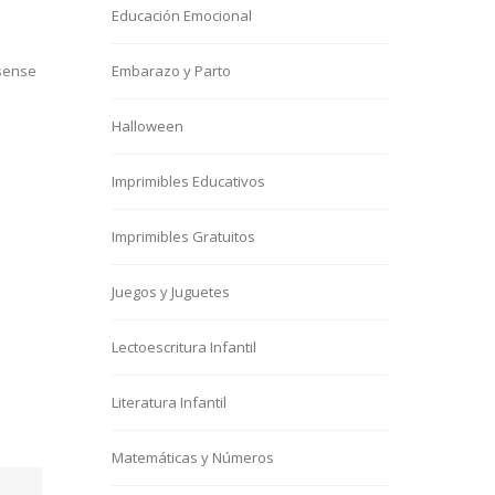
Educación Emocional
 sense
Embarazo y Parto
Halloween
Imprimibles Educativos
Imprimibles Gratuitos
Juegos y Juguetes
Lectoescritura Infantil
Literatura Infantil
Matemáticas y Números