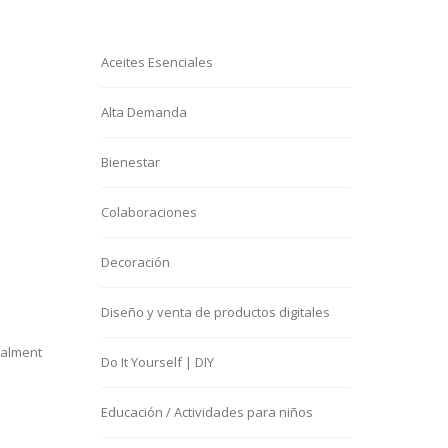
Aceites Esenciales
Alta Demanda
Bienestar
Colaboraciones
Decoración
Diseño y venta de productos digitales
ealment
Do It Yourself | DIY
Educación / Actividades para niños