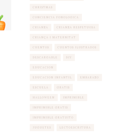
CHRISTMAS
CONCIENCIA FONOLOGICA
CRIANZA
CRIANZA RESPETUOSA
CRIANÇA I MATERNITAT
CUENTOS
CUENTOS ILUSTRADOS
DESCARGABLE
DIY
EDUCACION
EDUCACION INFANTIL
EMBARAZO
ESCUELA
GRATIS
HALLOWEEN
IMPRIMIBLE
IMPRIMIBLE GRATIS
IMPRIMIBLE GRATUITO
JUGUETES
LECTOESCRITURA