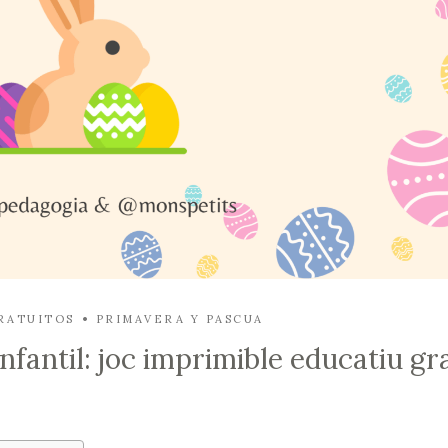
RATUITOS
PRIMAVERA Y PASCUA
nfantil: joc imprimible educatiu gr