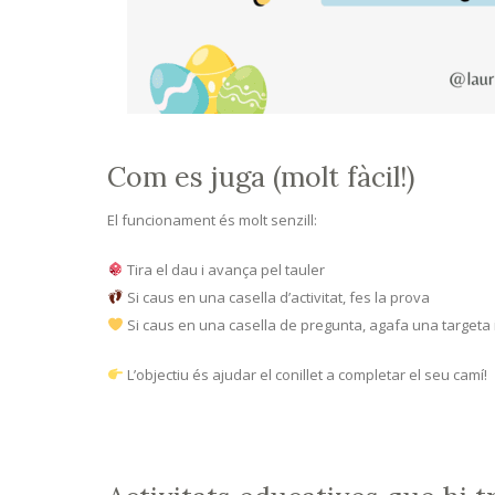
Com es juga (molt fàcil!)
El funcionament és molt senzill:
Tira el dau i avança pel tauler
Si caus en una casella d’activitat, fes la prova
Si caus en una casella de pregunta, agafa una targeta 
L’objectiu és ajudar el conillet a completar el seu camí!