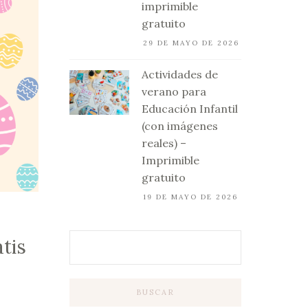
imprimible
gratuito
29 DE MAYO DE 2026
Actividades de
verano para
Educación Infantil
(con imágenes
reales) –
Imprimible
gratuito
19 DE MAYO DE 2026
atis
BUSCAR