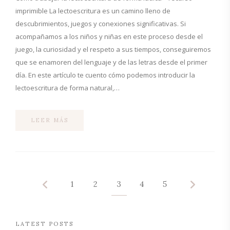
imprimible La lectoescritura es un camino lleno de
descubrimientos, juegos y conexiones significativas. Si
acompañamos a los niños y niñas en este proceso desde el
juego, la curiosidad y el respeto a sus tiempos, conseguiremos
que se enamoren del lenguaje y de las letras desde el primer
día. En este artículo te cuento cómo podemos introducir la
lectoescritura de forma natural,…
LEER MÁS
1
2
3
4
5
LATEST POSTS