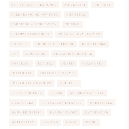
ACTIVIDADES PARA NIÑOS
ANIVERSARI
BIRTHDAY
CALENDARIO DE ADVIENTO
CHRISTMAS
CONCIENCIA FONOLOGICA
CRIANZA
CRIANZA RESPETUOSA
CRIANÇA I MATERNITAT
CUENTOS
CUENTOS ILUSTRADOS
DESCARGABLE
DIY
EDUCACION
EDUCACION INFANTIL
EMBARAZO
ESCUELA
GRATIS
HALLOWEEN
IMPRIMIBLE
IMPRIMIBLE GRATIS
IMPRIMIBLE GRATUITO
JUGUETES
LECTOESCRITURA
LIBROS
LIBROS INFANTILES
LITERATURA
LITERATURA INFANTIL
MADRESFERA
MAMA PRIMERIZA
MANUALIDADES
MATERNIDAD
MATERNITAT
NAVIDAD
NIÑOS
OTOÑO