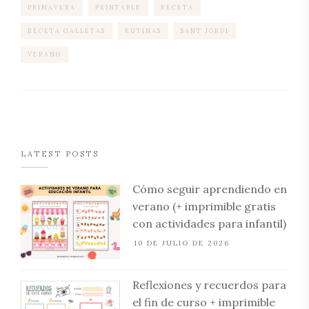
PRIMAVERA
PRINTABLE
RECETA
RECETA GALLETAS
RUTINAS
SANT JORDI
VERANO
LATEST POSTS
Cómo seguir aprendiendo en
verano (+ imprimible gratis
con actividades para infantil)
10 DE JULIO DE 2026
Reflexiones y recuerdos para
el fin de curso + imprimible