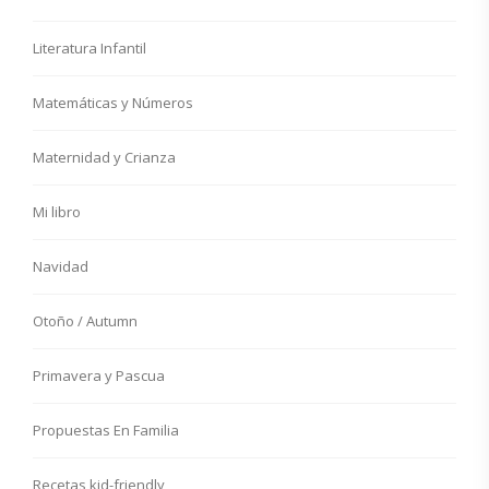
Literatura Infantil
Matemáticas y Números
Maternidad y Crianza
Mi libro
Navidad
Otoño / Autumn
Primavera y Pascua
Propuestas En Familia
Recetas kid-friendly