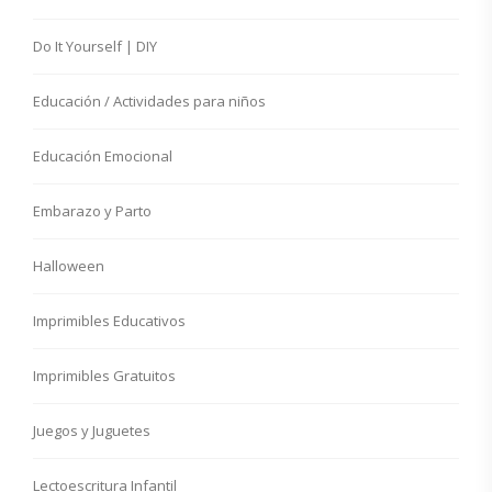
Do It Yourself | DIY
Educación / Actividades para niños
Educación Emocional
Embarazo y Parto
Halloween
Imprimibles Educativos
Imprimibles Gratuitos
Juegos y Juguetes
Lectoescritura Infantil