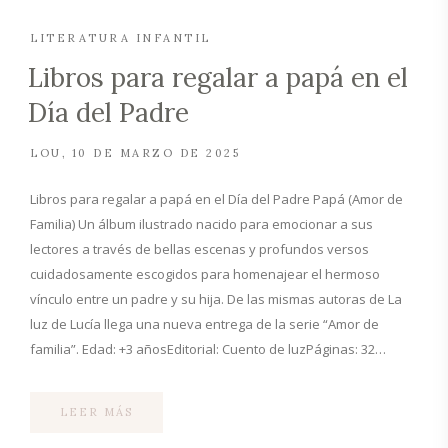
LITERATURA INFANTIL
Libros para regalar a papá en el
Día del Padre
LOU
10 DE MARZO DE 2025
Libros para regalar a papá en el Día del Padre Papá (Amor de
Familia) Un álbum ilustrado nacido para emocionar a sus
lectores a través de bellas escenas y profundos versos
cuidadosamente escogidos para homenajear el hermoso
vínculo entre un padre y su hija. De las mismas autoras de La
luz de Lucía llega una nueva entrega de la serie “Amor de
familia”. Edad: +3 añosEditorial: Cuento de luzPáginas: 32…
LEER MÁS