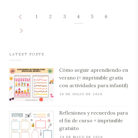
1
2
3
4
5
6
LATEST POSTS
Cómo seguir aprendiendo en
verano (+ imprimible gratis
con actividades para infantil)
10 DE JULIO DE 2026
Reflexiones y recuerdos para
el fin de curso + imprimible
gratuito
29 DE MAYO DE 2026