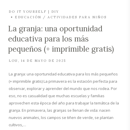
DO IT YOURSELF | DIY
EDUCACIÓN / ACTIVIDADES PARA NIÑOS
La granja: una oportunidad
educativa para los más
pequeños (+ imprimible gratis)
LOU
14 DE MAYO DE 2025
La granja: una oportunidad educativa para los más pequeños
(+ imprimible gratis) La primavera es la estación perfecta para
observar, explorar y aprender del mundo que nos rodea. Por
eso, no es casualidad que muchas escuelas y familias
aprovechen esta época del año para trabajar la temática de la
granja. En primavera, las granjas se llenan de vida: nacen
nuevos animales, los campos se tiñen de verde, se plantan
cultivos,…