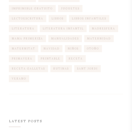
IMPRIMIBLE GRATUITO
JUGUETES
LECTOESCRITURA
LIBROS
LIBROS INFANTILES
LITERATURA
LITERATURA INFANTIL
MADRESFERA
MAMA PRIMERIZA
MANUALIDADES
MATERNIDAD
MATERNITAT
NAVIDAD
NIÑOS
OTOÑO
PRIMAVERA
PRINTABLE
RECETA
RECETA GALLETAS
RUTINAS
SANT JORDI
VERANO
LATEST POSTS