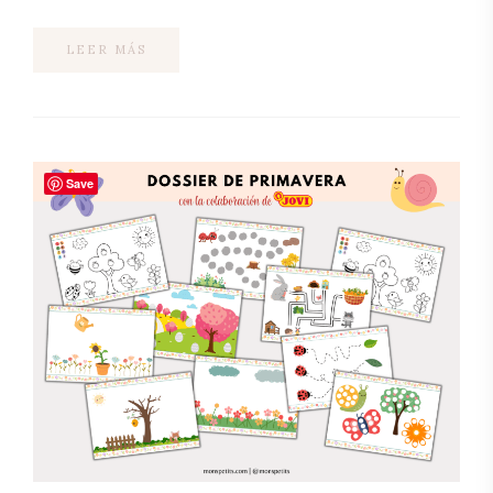
LEER MÁS
Save