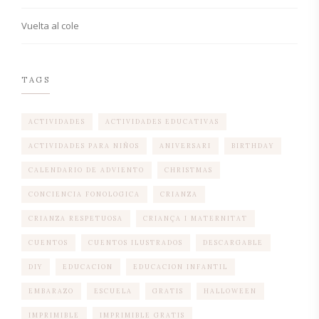
Vuelta al cole
TAGS
ACTIVIDADES
ACTIVIDADES EDUCATIVAS
ACTIVIDADES PARA NIÑOS
ANIVERSARI
BIRTHDAY
CALENDARIO DE ADVIENTO
CHRISTMAS
CONCIENCIA FONOLOGICA
CRIANZA
CRIANZA RESPETUOSA
CRIANÇA I MATERNITAT
CUENTOS
CUENTOS ILUSTRADOS
DESCARGABLE
DIY
EDUCACION
EDUCACION INFANTIL
EMBARAZO
ESCUELA
GRATIS
HALLOWEEN
IMPRIMIBLE
IMPRIMIBLE GRATIS