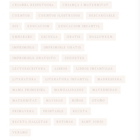
CRIANZA RESPETUOSA
CRIANÇA I MATERNITAT
CUENTOS
CUENTOS ILUSTRADOS
DESCARGABLE
DIY
EDUCACION
EDUCACION INFANTIL
EMBARAZO
ESCUELA
GRATIS
HALLOWEEN
IMPRIMIBLE
IMPRIMIBLE GRATIS
IMPRIMIBLE GRATUITO
JUGUETES
LECTOESCRITURA
LIBROS
LIBROS INFANTILES
LITERATURA
LITERATURA INFANTIL
MADRESFERA
MAMA PRIMERIZA
MANUALIDADES
MATERNIDAD
MATERNITAT
NAVIDAD
NIÑOS
OTOÑO
PRIMAVERA
PRINTABLE
RECETA
RECETA GALLETAS
RUTINAS
SANT JORDI
VERANO