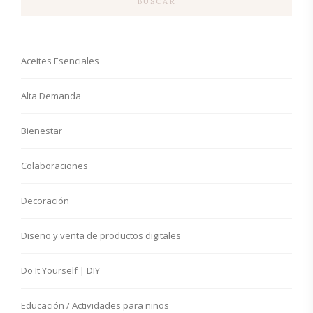
BUSCAR
Aceites Esenciales
Alta Demanda
Bienestar
Colaboraciones
Decoración
Diseño y venta de productos digitales
Do It Yourself | DIY
Educación / Actividades para niños