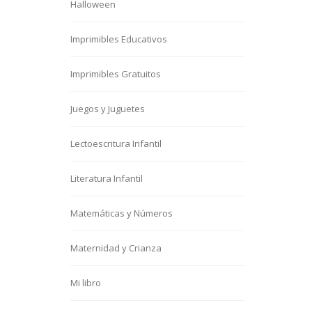
Halloween
Imprimibles Educativos
Imprimibles Gratuitos
Juegos y Juguetes
Lectoescritura Infantil
Literatura Infantil
Matemáticas y Números
Maternidad y Crianza
Mi libro