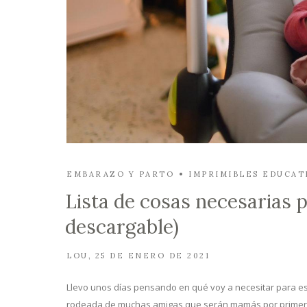
EMBARAZO Y PARTO
IMPRIMIBLES EDUCAT
Lista de cosas necesarias 
descargable)
LOU
25 DE ENERO DE 2021
Llevo unos días pensando en qué voy a necesitar para es
rodeada de muchas amigas que serán mamás por primera v