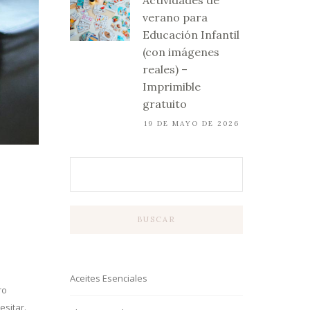
Actividades de
verano para
Educación Infantil
(con imágenes
reales) –
Imprimible
gratuito
19 DE MAYO DE 2026
BUSCAR
Aceites Esenciales
ro
sitar.