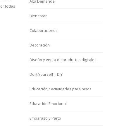
Alta Demanda
por todas
Bienestar
Colaboraciones
Decoración
Diseño y venta de productos digitales
Do It Yourself | DIY
Educación / Actividades para niños
Educación Emocional
Embarazo y Parto