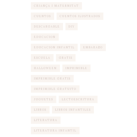
CRIANÇA I MATERNITAT
CUENTOS
CUENTOS ILUSTRADOS
DESCARGABLE
DIY
EDUCACION
EDUCACION INFANTIL
EMBARAZO
ESCUELA
GRATIS
HALLOWEEN
IMPRIMIBLE
IMPRIMIBLE GRATIS
IMPRIMIBLE GRATUITO
JUGUETES
LECTOESCRITURA
LIBROS
LIBROS INFANTILES
LITERATURA
LITERATURA INFANTIL