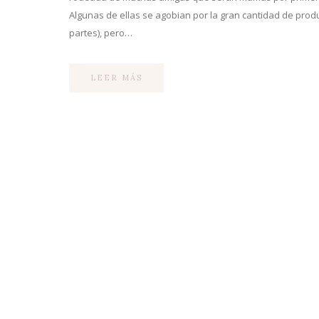
Algunas de ellas se agobian por la gran cantidad de prod
partes), pero…
LEER MÁS