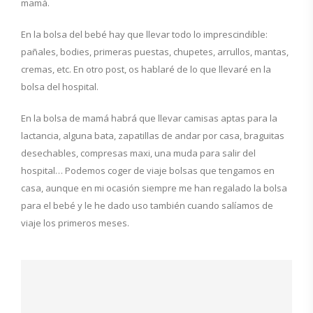
mamá.
En la bolsa del bebé hay que llevar todo lo imprescindible:
pañales, bodies, primeras puestas, chupetes, arrullos, mantas,
cremas, etc. En otro post, os hablaré de lo que llevaré en la
bolsa del hospital.
En la bolsa de mamá habrá que llevar camisas aptas para la
lactancia, alguna bata, zapatillas de andar por casa, braguitas
desechables, compresas maxi, una muda para salir del
hospital… Podemos coger de viaje bolsas que tengamos en
casa, aunque en mi ocasión siempre me han regalado la bolsa
para el bebé y le he dado uso también cuando salíamos de
viaje los primeros meses.