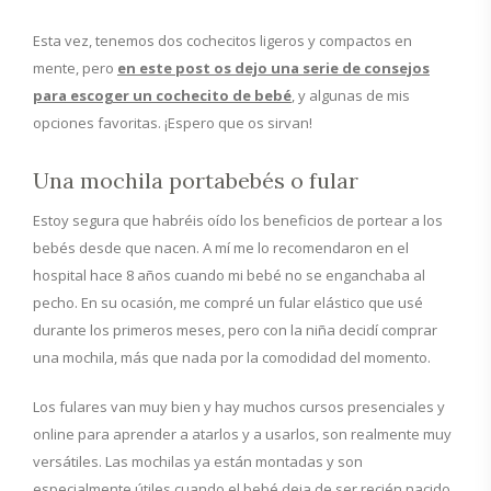
Esta vez, tenemos dos cochecitos ligeros y compactos en
mente, pero
en este post os dejo una serie de consejos
para escoger un cochecito de bebé
, y algunas de mis
opciones favoritas. ¡Espero que os sirvan!
Una mochila portabebés o fular
Estoy segura que habréis oído los beneficios de portear a los
bebés desde que nacen. A mí me lo recomendaron en el
hospital hace 8 años cuando mi bebé no se enganchaba al
pecho. En su ocasión, me compré un fular elástico que usé
durante los primeros meses, pero con la niña decidí comprar
una mochila, más que nada por la comodidad del momento.
Los fulares van muy bien y hay muchos cursos presenciales y
online para aprender a atarlos y a usarlos, son realmente muy
versátiles. Las mochilas ya están montadas y son
especialmente útiles cuando el bebé deja de ser recién nacido.