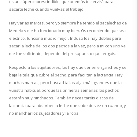
es un súper imprescindible, que además te servirá para
sacarte leche cuando vuelvas al trabajo.
Hay varias marcas, pero yo siempre he tenido el sacaleches de
Medela y me ha funcionado muy bien. Os recomiendo que sea
eléctrico, funciona mucho mejor. Incluso los hay dobles para
sacar la leche de los dos pechos a la vez, pero a mí con uno ya
me fue suficiente, depende del presupuesto que tengáis.
Respecto a los sujetadores, los hay que tienen enganches y se
baja la tela que cubre el pecho, para facilitar la lactancia. Hay
muchas marcas, pero buscad tallas algo más grandes que la
vuestra habitual, porque las primeras semanas los pechos
estarán muy hinchados. También necesitaréis discos de
lactancia para absorber la leche que sube de vez en cuando, y
no manchar los sujetadores y la ropa.