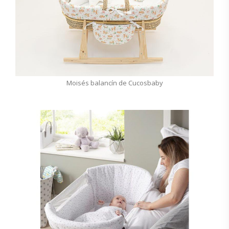
Moisés balancín de Cucosbaby