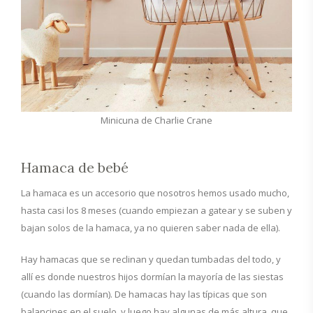
Minicuna de Charlie Crane
Hamaca de bebé
La hamaca es un accesorio que nosotros hemos usado mucho,
hasta casi los 8 meses (cuando empiezan a gatear y se suben y
bajan solos de la hamaca, ya no quieren saber nada de ella).
Hay hamacas que se reclinan y quedan tumbadas del todo, y
allí es donde nuestros hijos dormían la mayoría de las siestas
(cuando las dormían). De hamacas hay las típicas que son
balancines en el suelo, y luego hay algunas de más altura, que