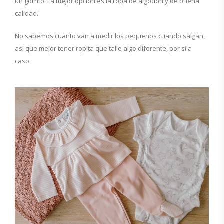
un gorrito. La mejor opción es la ropa de algodón y de buena
calidad.
No sabemos cuanto van a medir los pequeños cuando salgan,
así que mejor tener ropita que talle algo diferente, por si a
caso.