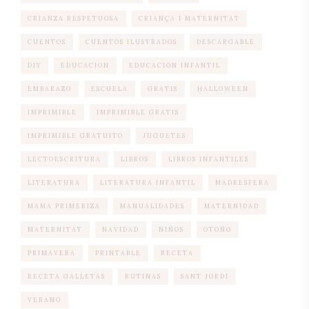
CRIANZA RESPETUOSA
CRIANÇA I MATERNITAT
CUENTOS
CUENTOS ILUSTRADOS
DESCARGABLE
DIY
EDUCACION
EDUCACION INFANTIL
EMBARAZO
ESCUELA
GRATIS
HALLOWEEN
IMPRIMIBLE
IMPRIMIBLE GRATIS
IMPRIMIBLE GRATUITO
JUGUETES
LECTOESCRITURA
LIBROS
LIBROS INFANTILES
LITERATURA
LITERATURA INFANTIL
MADRESFERA
MAMA PRIMERIZA
MANUALIDADES
MATERNIDAD
MATERNITAT
NAVIDAD
NIÑOS
OTOÑO
PRIMAVERA
PRINTABLE
RECETA
RECETA GALLETAS
RUTINAS
SANT JORDI
VERANO