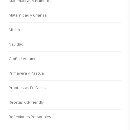
Matemáticas y Números
Maternidad y Crianza
Mi libro
Navidad
Otoño / Autumn
Primavera y Pascua
Propuestas En Familia
Recetas kid-friendly
Reflexiones Personales