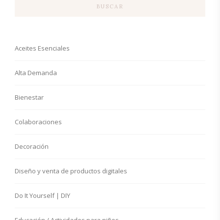
BUSCAR
Aceites Esenciales
Alta Demanda
Bienestar
Colaboraciones
Decoración
Diseño y venta de productos digitales
Do It Yourself | DIY