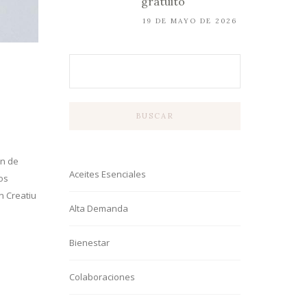
gratuito
19 DE MAYO DE 2026
BUSCAR
ón de
Aceites Esenciales
os
n Creatiu
Alta Demanda
Bienestar
Colaboraciones