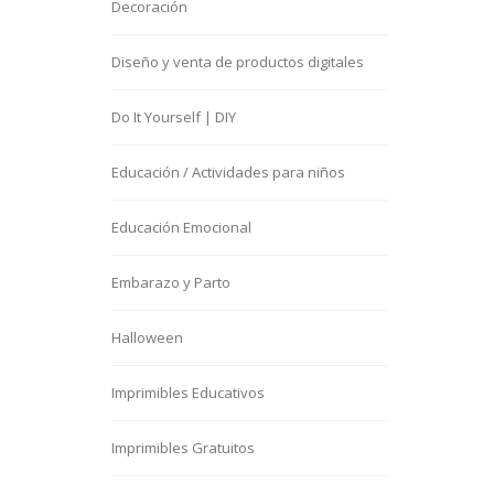
Decoración
Diseño y venta de productos digitales
Do It Yourself | DIY
Educación / Actividades para niños
Educación Emocional
Embarazo y Parto
Halloween
Imprimibles Educativos
Imprimibles Gratuitos