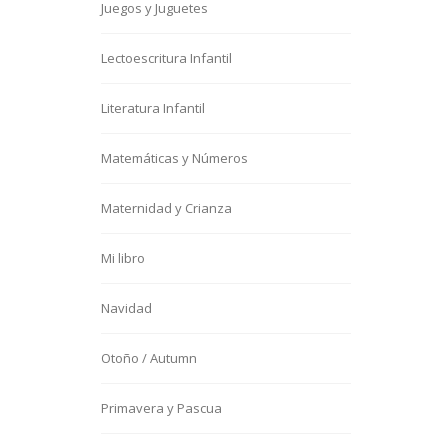
Juegos y Juguetes
Lectoescritura Infantil
Literatura Infantil
Matemáticas y Números
Maternidad y Crianza
Mi libro
Navidad
Otoño / Autumn
Primavera y Pascua