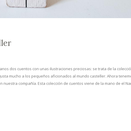
ler
anos dos cuentos con unas ilustraciones preciosas: se trata de la colecci
 gusta mucho a los pequeños aficionados al mundo casteller. Ahora tenem
en nuestra compañía. Esta colección de cuentos viene de la mano de el Na