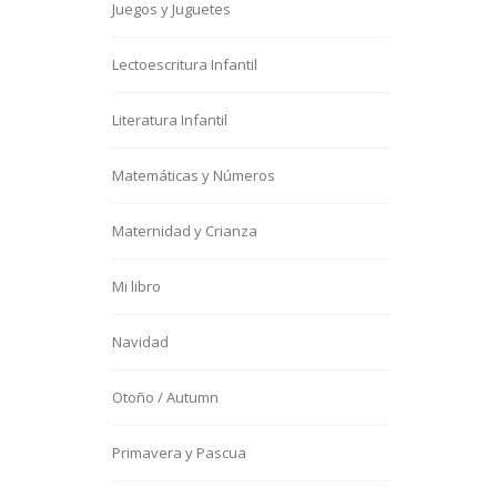
Juegos y Juguetes
Lectoescritura Infantil
Literatura Infantil
Matemáticas y Números
Maternidad y Crianza
Mi libro
Navidad
Otoño / Autumn
Primavera y Pascua