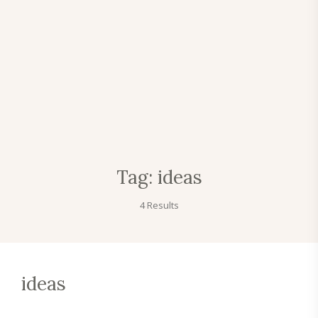
Tag:
ideas
4 Results
ideas