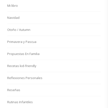
Mi libro
Navidad
Otoño / Autumn
Primavera y Pascua
Propuestas En Familia
Recetas kid-friendly
Reflexiones Personales
Reseñas
Rutinas Infantiles