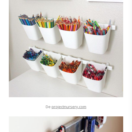
De
projectnursery.com