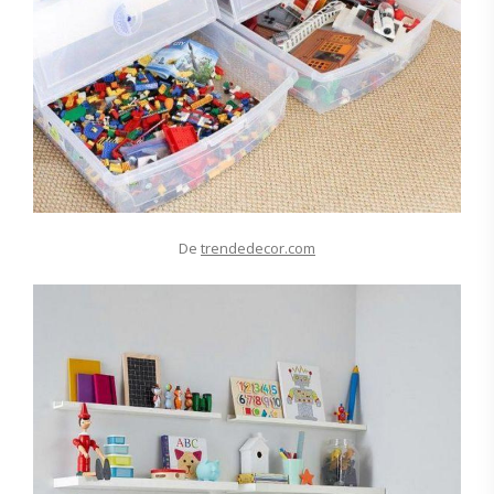
De
trendedecor.com