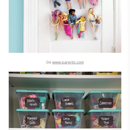
De
www.parents.com