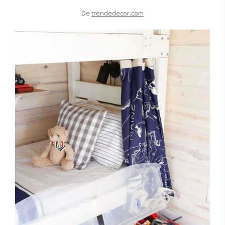
De
trendedecor.com