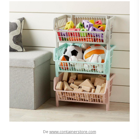
De
www.containerstore.com