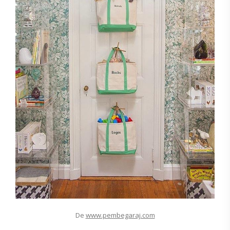
De
www.pembegaraj.com