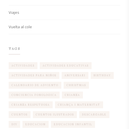
Viajes
Vuelta al cole
TAGS
ACTIVIDADES
ACTIVIDADES EDUCATIVAS
ACTIVIDADES PARA NIÑOS
ANIVERSARI
BIRTHDAY
CALENDARIO DE ADVIENTO
CHRISTMAS
CONCIENCIA FONOLOGICA
CRIANZA
CRIANZA RESPETUOSA
CRIANÇA I MATERNITAT
CUENTOS
CUENTOS ILUSTRADOS
DESCARGABLE
DIY
EDUCACION
EDUCACION INFANTIL