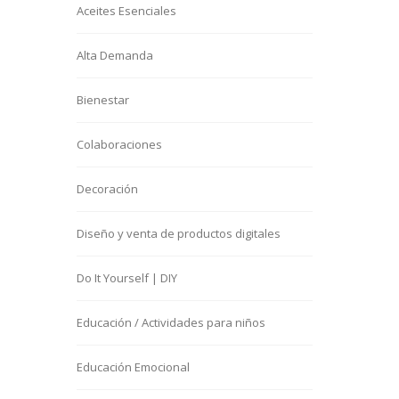
Aceites Esenciales
Alta Demanda
Bienestar
Colaboraciones
Decoración
Diseño y venta de productos digitales
Do It Yourself | DIY
Educación / Actividades para niños
Educación Emocional