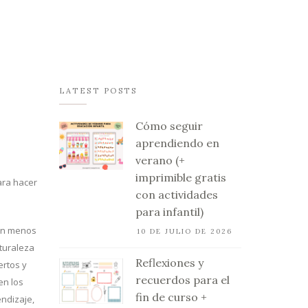
LATEST POSTS
Cómo seguir
aprendiendo en
verano (+
imprimible gratis
ara hacer
con actividades
para infantil)
son menos
10 DE JULIO DE 2026
aturaleza
Reflexiones y
ertos y
recuerdos para el
en los
fin de curso +
ndizaje,