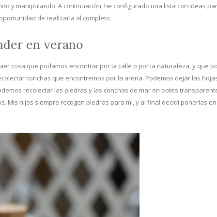
o y manipulando. A continuación, he configurado una lista con ideas pa
oportunidad de realizarla al completo.
ender en verano
uier cosa que podamos encontrar por la calle o por la naturaleza, y que
ecolectar conchas que encontremos por la arena. Podemos dejar las hojas
podemos recolectar las piedras y las conchas de mar en botes transparent
. Mis hijos siempre recogen piedras para mi, y al final decidí ponerlas e