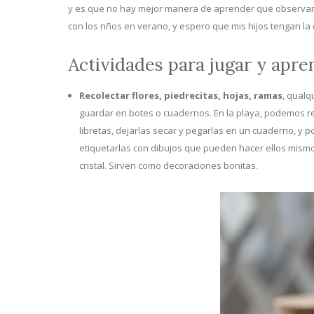
y es que no hay mejor manera de aprender que observand
con los nños en verano, y espero que mis hijos tengan la 
Actividades para jugar y apr
Recolectar flores, piedrecitas, hojas, ramas
, qualq
guardar en botes o cuadernos. En la playa, podemos r
libretas, dejarlas secar y pegarlas en un cuaderno, y 
etiquetarlas con dibujos que pueden hacer ellos mismos
cristal. Sirven como decoraciones bonitas.