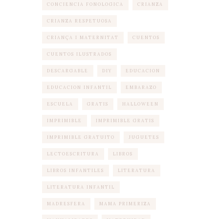
CONCIENCIA FONOLOGICA
CRIANZA
CRIANZA RESPETUOSA
CRIANÇA I MATERNITAT
CUENTOS
CUENTOS ILUSTRADOS
DESCARGABLE
DIY
EDUCACION
EDUCACION INFANTIL
EMBARAZO
ESCUELA
GRATIS
HALLOWEEN
IMPRIMIBLE
IMPRIMIBLE GRATIS
IMPRIMIBLE GRATUITO
JUGUETES
LECTOESCRITURA
LIBROS
LIBROS INFANTILES
LITERATURA
LITERATURA INFANTIL
MADRESFERA
MAMA PRIMERIZA