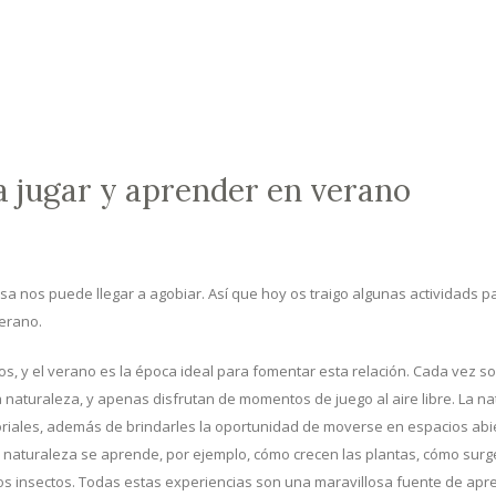
a jugar y aprender en verano
sa nos puede llegar a agobiar. Así que hoy os traigo algunas actividads p
erano.
ños, y el verano es la época ideal para fomentar esta relación. Cada vez 
 naturaleza, y apenas disfrutan de momentos de juego al aire libre. La n
oriales, además de brindarles la oportunidad de moverse en espacios abi
la naturaleza se aprende, por ejemplo, cómo crecen las plantas, cómo surg
s insectos. Todas estas experiencias son una maravillosa fuente de apre