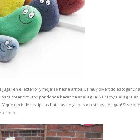
jugar en el exterior y mojarse hasta arriba. Es muy divertido escoger un
 para crear circuitos por donde hacer bajar el agua. Se recoge el agua en
r. ¡Y qué decir de las típicas batallas de globos o pistolas de agua! Si se p
ecesaria.