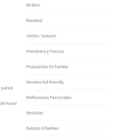
Mi libro
Navidad
Otoño / Autumn
Primavera y Pascua
Propuestas En Familia
Recetas kid-friendly
a pared
Reflexiones Personales
uede hacer
Reseñas
Rutinas Infantiles