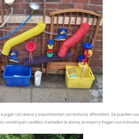
ara jugar con arena y experimentar con texturas diferentes. Se pueden us
os construyan castillos, trasladen la arena, la mojen y hagan sus estructu