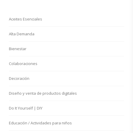
Aceites Esenciales
Alta Demanda
Bienestar
Colaboraciones
Decoración
Diseño y venta de productos digitales
Do It Yourself | DIY
Educación / Actividades para niños