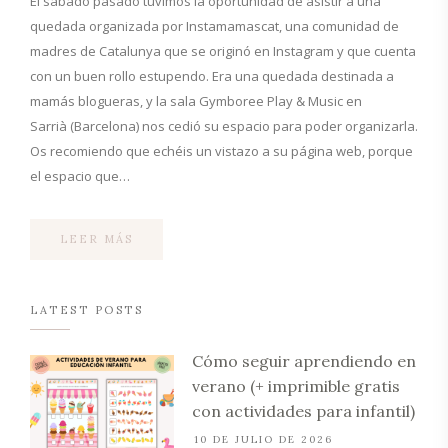
El sábado pasado tuvimos la oportunidad de asistir a una
quedada organizada por Instamamascat, una comunidad de
madres de Catalunya que se originó en Instagram y que cuenta
con un buen rollo estupendo. Era una quedada destinada a
mamás blogueras, y la sala Gymboree Play & Music en
Sarrià (Barcelona) nos cedió su espacio para poder organizarla.
Os recomiendo que echéis un vistazo a su página web, porque
el espacio que…
LEER MÁS
LATEST POSTS
Cómo seguir aprendiendo en
verano (+ imprimible gratis
con actividades para infantil)
10 DE JULIO DE 2026