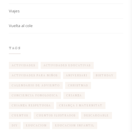
Viajes
Vuelta al cole
TAGS
ACTIVIDADES
ACTIVIDADES EDUCATIVAS
ACTIVIDADES PARA NIÑOS
ANIVERSARI
BIRTHDAY
CALENDARIO DE ADVIENTO
CHRISTMAS
CONCIENCIA FONOLOGICA
CRIANZA
CRIANZA RESPETUOSA
CRIANÇA I MATERNITAT
CUENTOS
CUENTOS ILUSTRADOS
DESCARGABLE
DIY
EDUCACION
EDUCACION INFANTIL