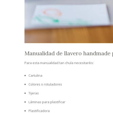
Manualidad de llavero handmade p
Para esta manualidad tan chula necesitaréis:
Cartulina
Colores o rotuladores
Tijeras
Láminas para plastificar
Plastificadora