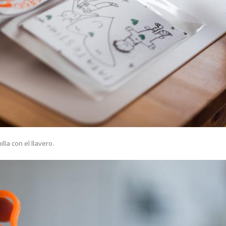
la con el llavero.