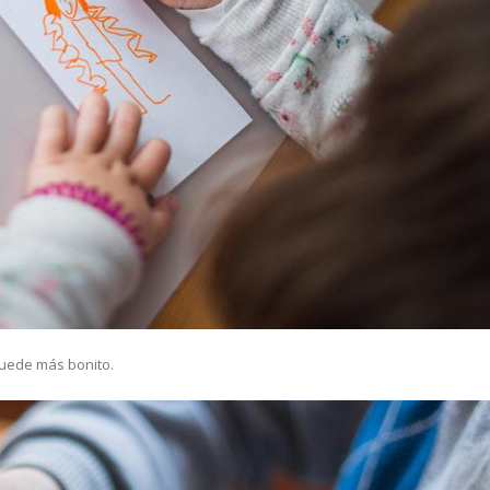
quede más bonito.