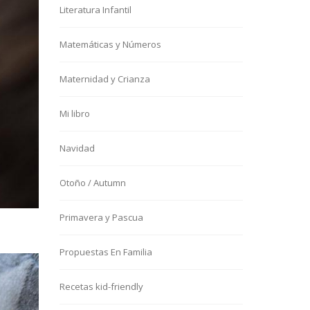
Literatura Infantil
Matemáticas y Números
Maternidad y Crianza
Mi libro
Navidad
Otoño / Autumn
Primavera y Pascua
Propuestas En Familia
Recetas kid-friendly