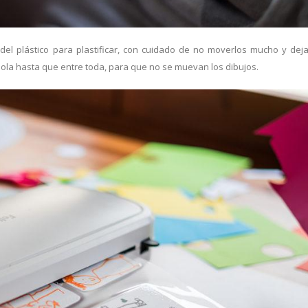
del plástico para plastificar, con cuidado de no moverlos mucho y deja
ndola hasta que entre toda, para que no se muevan los dibujos.