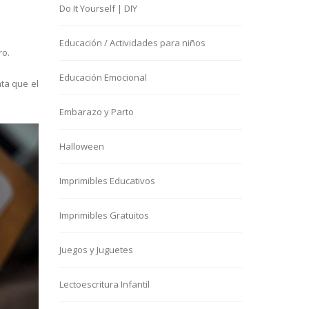
Do It Yourself | DIY
Educación / Actividades para niños
ro.
Educación Emocional
ta que el
Embarazo y Parto
Halloween
Imprimibles Educativos
Imprimibles Gratuitos
Juegos y Juguetes
Lectoescritura Infantil