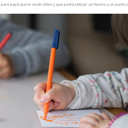
a papá que le serán útiles y que podrá utilizar: un llavero y un punto de