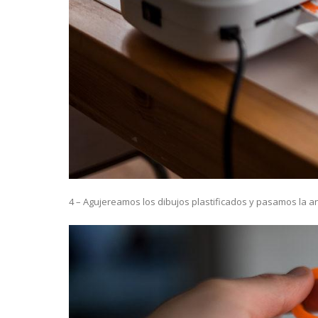
4 – Agujereamos los dibujos plastificados y pasamos la anil