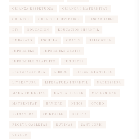
CRIANZA RESPETUOSA
CRIANÇA I MATERNITAT
CUENTOS
CUENTOS ILUSTRADOS
DESCARGABLE
DIY
EDUCACION
EDUCACION INFANTIL
EMBARAZO
ESCUELA
GRATIS
HALLOWEEN
IMPRIMIBLE
IMPRIMIBLE GRATIS
IMPRIMIBLE GRATUITO
JUGUETES
LECTOESCRITURA
LIBROS
LIBROS INFANTILES
LITERATURA
LITERATURA INFANTIL
MADRESFERA
MAMA PRIMERIZA
MANUALIDADES
MATERNIDAD
MATERNITAT
NAVIDAD
NIÑOS
OTOÑO
PRIMAVERA
PRINTABLE
RECETA
RECETA GALLETAS
RUTINAS
SANT JORDI
VERANO