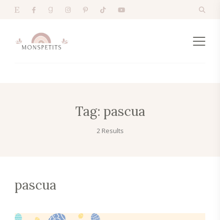
Tag:
pascua
2 Results
pascua