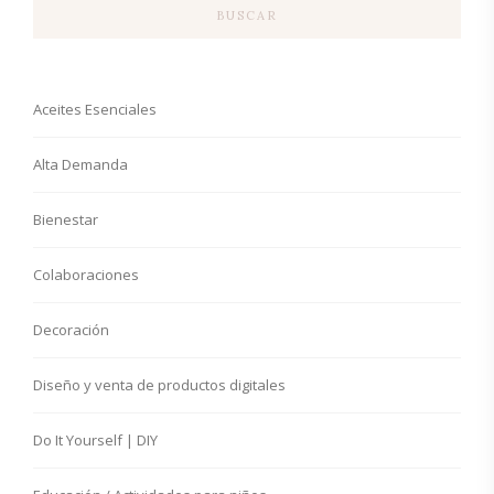
BUSCAR
Aceites Esenciales
Alta Demanda
Bienestar
Colaboraciones
Decoración
Diseño y venta de productos digitales
Do It Yourself | DIY