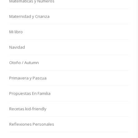
Matemáticas y Números
Maternidad y Crianza
Mi libro
Navidad
Otoño / Autumn
Primavera y Pascua
Propuestas En Familia
Recetas kid-friendly
Reflexiones Personales