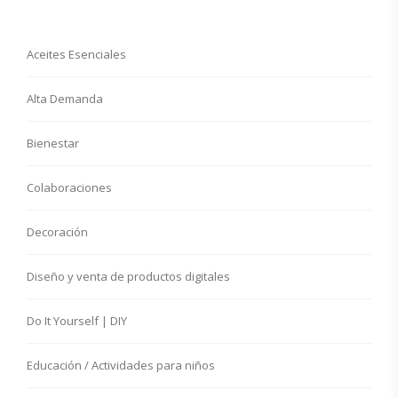
Aceites Esenciales
Alta Demanda
Bienestar
Colaboraciones
Decoración
Diseño y venta de productos digitales
Do It Yourself | DIY
Educación / Actividades para niños