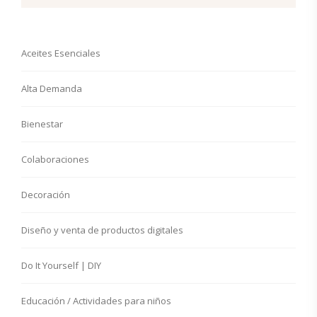
Aceites Esenciales
Alta Demanda
Bienestar
Colaboraciones
Decoración
Diseño y venta de productos digitales
Do It Yourself | DIY
Educación / Actividades para niños