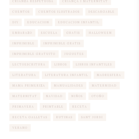
CRIANZA RESPETUOSA
CRIANÇA I MATERNITAT
CUENTOS
CUENTOS ILUSTRADOS
DESCARGABLE
DIY
EDUCACION
EDUCACION INFANTIL
EMBARAZO
ESCUELA
GRATIS
HALLOWEEN
IMPRIMIBLE
IMPRIMIBLE GRATIS
IMPRIMIBLE GRATUITO
JUGUETES
LECTOESCRITURA
LIBROS
LIBROS INFANTILES
LITERATURA
LITERATURA INFANTIL
MADRESFERA
MAMA PRIMERIZA
MANUALIDADES
MATERNIDAD
MATERNITAT
NAVIDAD
NIÑOS
OTOÑO
PRIMAVERA
PRINTABLE
RECETA
RECETA GALLETAS
RUTINAS
SANT JORDI
VERANO