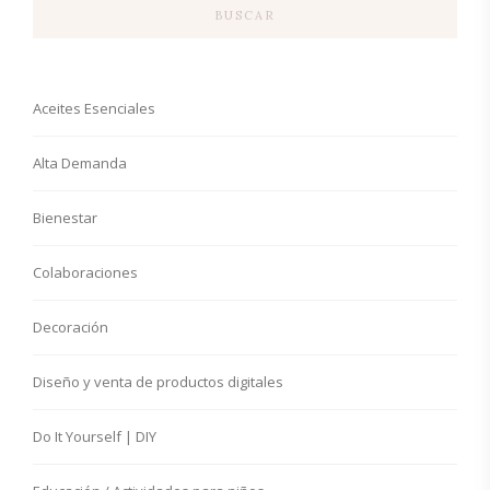
BUSCAR
Aceites Esenciales
Alta Demanda
Bienestar
Colaboraciones
Decoración
Diseño y venta de productos digitales
Do It Yourself | DIY