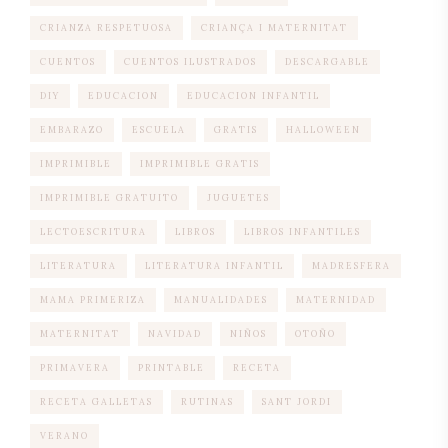
CRIANZA RESPETUOSA
CRIANÇA I MATERNITAT
CUENTOS
CUENTOS ILUSTRADOS
DESCARGABLE
DIY
EDUCACION
EDUCACION INFANTIL
EMBARAZO
ESCUELA
GRATIS
HALLOWEEN
IMPRIMIBLE
IMPRIMIBLE GRATIS
IMPRIMIBLE GRATUITO
JUGUETES
LECTOESCRITURA
LIBROS
LIBROS INFANTILES
LITERATURA
LITERATURA INFANTIL
MADRESFERA
MAMA PRIMERIZA
MANUALIDADES
MATERNIDAD
MATERNITAT
NAVIDAD
NIÑOS
OTOÑO
PRIMAVERA
PRINTABLE
RECETA
RECETA GALLETAS
RUTINAS
SANT JORDI
VERANO