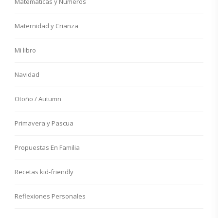
Matemáticas y Números
Maternidad y Crianza
Mi libro
Navidad
Otoño / Autumn
Primavera y Pascua
Propuestas En Familia
Recetas kid-friendly
Reflexiones Personales