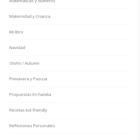
Matemáticas y Números
Maternidad y Crianza
Mi libro
Navidad
Otoño / Autumn
Primavera y Pascua
Propuestas En Familia
Recetas kid-friendly
Reflexiones Personales