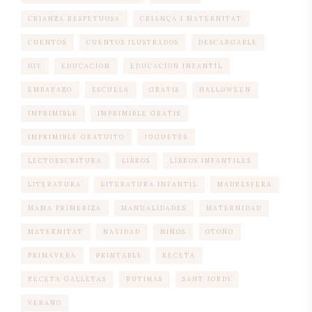
CRIANZA RESPETUOSA
CRIANÇA I MATERNITAT
CUENTOS
CUENTOS ILUSTRADOS
DESCARGABLE
DIY
EDUCACION
EDUCACION INFANTIL
EMBARAZO
ESCUELA
GRATIS
HALLOWEEN
IMPRIMIBLE
IMPRIMIBLE GRATIS
IMPRIMIBLE GRATUITO
JUGUETES
LECTOESCRITURA
LIBROS
LIBROS INFANTILES
LITERATURA
LITERATURA INFANTIL
MADRESFERA
MAMA PRIMERIZA
MANUALIDADES
MATERNIDAD
MATERNITAT
NAVIDAD
NIÑOS
OTOÑO
PRIMAVERA
PRINTABLE
RECETA
RECETA GALLETAS
RUTINAS
SANT JORDI
VERANO