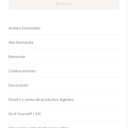
BUSCAR
Aceites Esenciales
Alta Demanda
Bienestar
Colaboraciones
Decoración
Diseño y venta de productos digitales
Do It Yourself | DIY